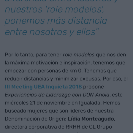
nuestros '
role modelos'
,
ponemos más distancia
entre nosotros y ellos"
Por lo tanto, para tener
role modelos
que nos den
la máxima motivación e inspiración, tenemos que
empezar con personas de km 0. Tenemos que
reducir distancias y minimizar excusas. Por eso, el
III Meeting UEA Inquieta 2018
propone
Experiencias de Liderazgo con DON Anoia
, este
miércoles 21 de noviembre en Igualada. Hemos
buscado mujeres que son líderes de nuestra
Denominación de Origen:
Lídia Monteagudo
,
directora corporativa de RRHH de CL Grupo