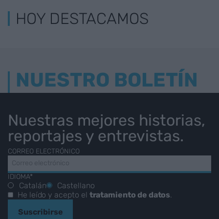
HOY DESTACAMOS
NUESTRO BOLETÍN
Nuestras mejores historias,
reportajes y entrevistas.
CORREO ELECTRÓNICO
IDIOMA*
Catalán
Castellano
He leído y acepto el
tratamiento de datos
.
Suscribirse