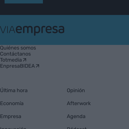
VIA
Empresa
Quiénes somos
Contáctanos
Totmedia
EnpresaBIDEA
Última hora
Opinión
Economía
Afterwork
Empresa
Agenda