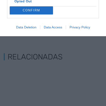
Opted Out
ACTIVAR AHORA
CONFIRM
Data Deletion
Data Access
Privacy Policy
RELACIONADAS