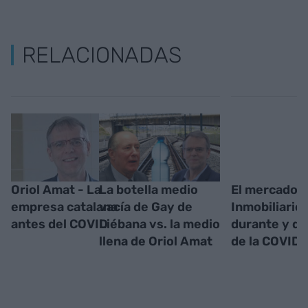
RELACIONADAS
Oriol Amat - La
La botella medio
El mercado
empresa catalana
vacía de Gay de
Inmobiliario
antes del COVID
Liébana vs. la medio
durante y d
llena de Oriol Amat
de la COVID-