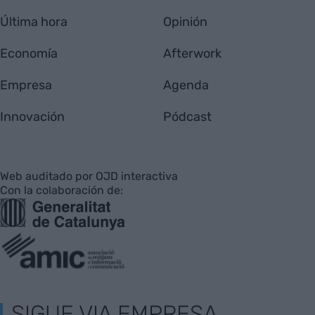
Última hora
Opinión
Economía
Afterwork
Empresa
Agenda
Innovación
Pódcast
Web auditado por OJD interactiva
Con la colaboración de:
SIGUE VIA EMPRESA