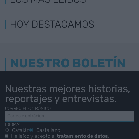
HOY DESTACAMOS
NUESTRO BOLETÍN
Nuestras mejores historias,
reportajes y entrevistas.
CORREO ELECTRÓNICO
IDIOMA*
Catalán
Castellano
He leído y acepto el
tratamiento de datos
.