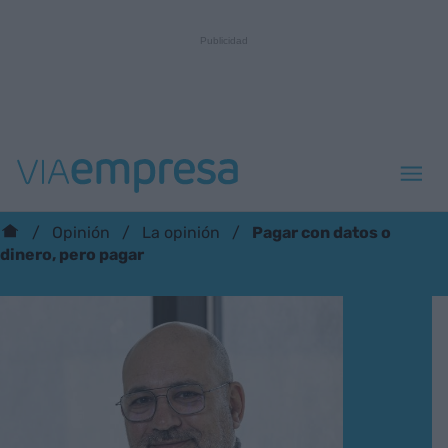
Pagar con datos o
Opinión
La opinión
dinero, pero pagar