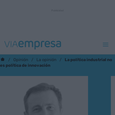
La política industrial no
Opinión
La opinión
es política de innovación