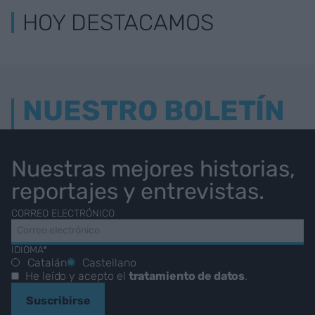
HOY DESTACAMOS
NUESTRO BOLETÍN
Nuestras mejores historias,
reportajes y entrevistas.
CORREO ELECTRÓNICO
IDIOMA*
Catalán
Castellano
He leído y acepto el
tratamiento de datos
.
Suscribirse