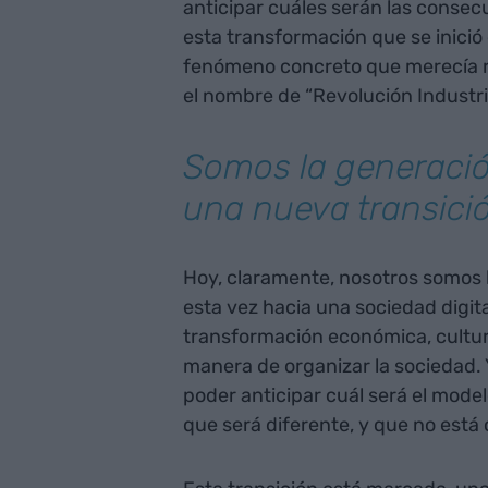
anticipar cuáles serán las consec
esta transformación que se inició 
fenómeno concreto que merecía r
el nombre de “Revolución Industri
Somos la generació
una nueva transici
Hoy, claramente, nosotros somos l
esta vez hacia una sociedad digi
transformación económica, cultur
manera de organizar la sociedad. 
poder anticipar cuál será el mode
que será diferente, y que no está 