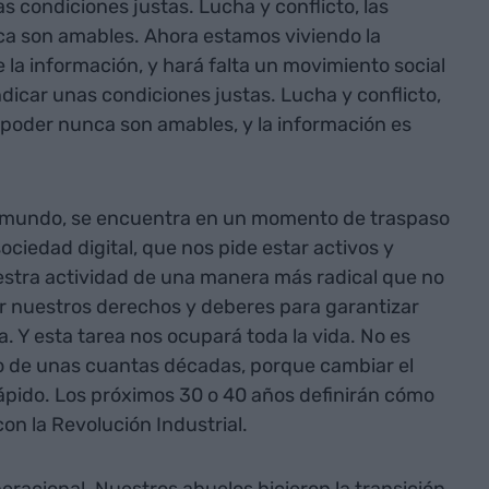
as condiciones justas. Lucha y conflicto, las
ca son amables. Ahora estamos viviendo la
e la información, y hará falta un movimiento social
ndicar unas condiciones justas. Lucha y conflicto,
 poder nunca son amables, y la información es
 el mundo, se encuentra en un momento de traspaso
ociedad digital, que nos pide estar activos y
estra actividad de una manera más radical que no
por nuestros derechos y deberes para garantizar
 Y esta tarea nos ocupará toda la vida. No es
no de unas cuantas décadas, porque cambiar el
ápido. Los próximos 30 o 40 años definirán cómo
on la Revolución Industrial.