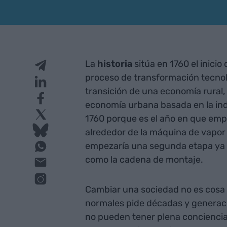
La
historia
sitúa en 1760 el inicio 
proceso de transformación tecnoló
transición de una economía rural, 
economía urbana basada en la indu
1760 porque es el año en que empi
alrededor de la máquina de vapor 
empezaría una segunda etapa ya a
como la cadena de montaje.
Cambiar una sociedad no es cosa 
normales pide décadas y generac
no pueden tener plena conciencia