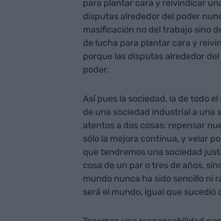
para plantar cara y reivindicar un
disputas alrededor del poder nun
masificación no del trabajo sino d
de lucha para plantar cara y reivi
porque las disputas alrededor del
poder.
Así pues la sociedad, la de todo
de una sociedad industrial a una s
atentos a dos cosas: repensar nu
sólo la mejora continua, y velar 
que tendremos una sociedad justa.
cosa de un par o tres de años, si
mundo nunca ha sido sencillo ni r
será el mundo, igual que sucedió c