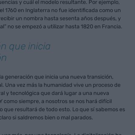
uencias y cuál el modelo resultante. Por ejemplo,
el 1760 en Inglaterra no fue identificada como un
ecibir un nombra hasta sesenta años después, y
al” no se empezó a utilizar hasta 1820 en Francia.
n que inicia
ón
a generación que inicia una nueva transición,
tal. Una vez más la humanidad vive un proceso de
al y tecnológica que dará lugar a una nueva
Y como siempre, a nosotros se nos hará difícil
lo que resultará de todo esto. Lo que sí sabemos es
claro si saldremos bien o mal parados.