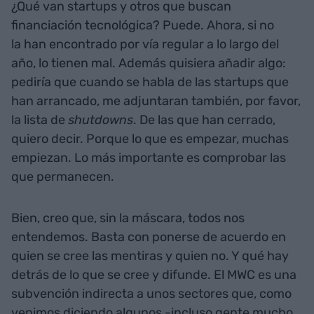
¿Qué van startups y otros que buscan
financiación tecnológica? Puede. Ahora, si no
la han encontrado por vía regular a lo largo del
año, lo tienen mal. Además quisiera añadir algo:
pediría que cuando se habla de las startups que
han arrancado, me adjuntaran también, por favor,
la lista de
shutdowns
. De las que han cerrado,
quiero decir. Porque lo que es empezar, muchas
empiezan. Lo más importante es comprobar las
que permanecen.
Bien, creo que, sin la máscara, todos nos
entendemos. Basta con ponerse de acuerdo en
quien se cree las mentiras y quien no. Y qué hay
detrás de lo que se cree y difunde. El MWC es una
subvención indirecta a unos sectores que, como
venimos diciendo algunos -incluso gente mucho