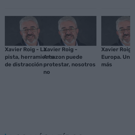
Xavier Roig - La
Xavier Roig -
Xavier Roig -
pista, herramienta
Amazon puede
Europa. Un é
de distracción
protestar, nosotros
más
no