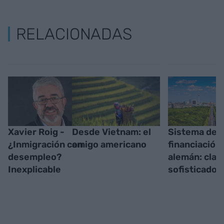
RELACIONADAS
Xavier Roig -
Desde Vietnam: el
Sistema de
¿Inmigración con
amigo americano
financiación
desempleo?
alemán: clar
Inexplicable
sofisticado