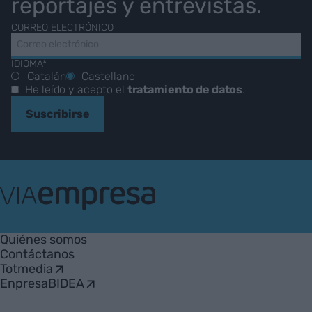
reportajes y entrevistas.
CORREO ELECTRÓNICO
IDIOMA*
Catalán
Castellano
He leído y acepto el
tratamiento de datos
.
Suscribirse
VIA
Empresa
Quiénes somos
Contáctanos
Totmedia
EnpresaBIDEA