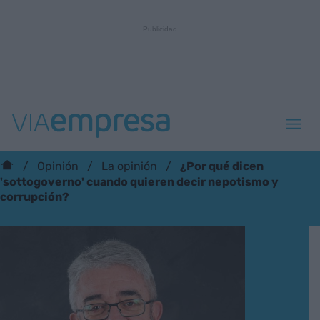
¿Por qué dicen
Opinión
La opinión
'sottogoverno' cuando quieren decir nepotismo y
corrupción?