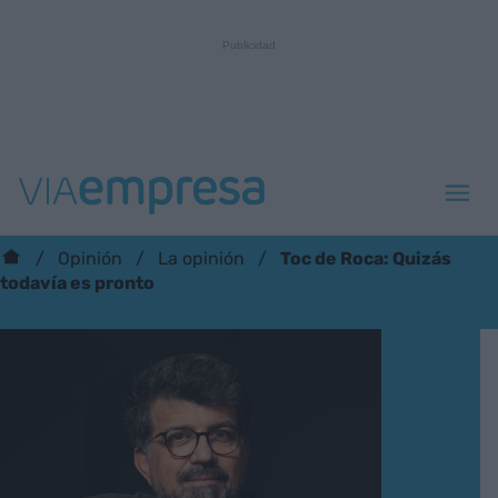
Toc de Roca: Quizás
Opinión
La opinión
todavía es pronto