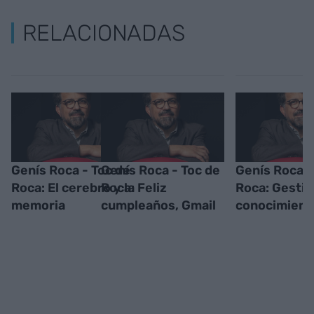
RELACIONADAS
Genís Roca - Toc de
Genís Roca - Toc de
Genís Roca -
Roca: El cerebro y la
Roca: Feliz
Roca: Gestió
memoria
cumpleaños, Gmail
conocimient