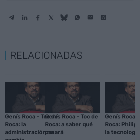
RELACIONADAS
Genís Roca - Toc de
Genís Roca - Toc de
Genís Roca -
Roca: la
Roca: a saber qué
Roca: Philip 
administración no
pasará
la tecnología
cambia