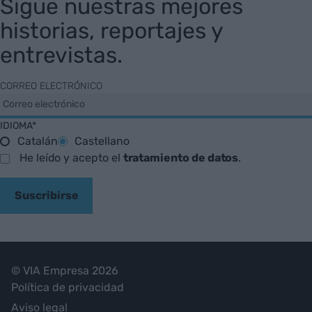
Sigue nuestras mejores
historias, reportajes y
entrevistas.
CORREO ELECTRÓNICO
IDIOMA*
Catalán
Castellano
He leído y acepto el
tratamiento de datos
.
Suscribirse
© VIA Empresa 2026
Política de privacidad
Aviso legal