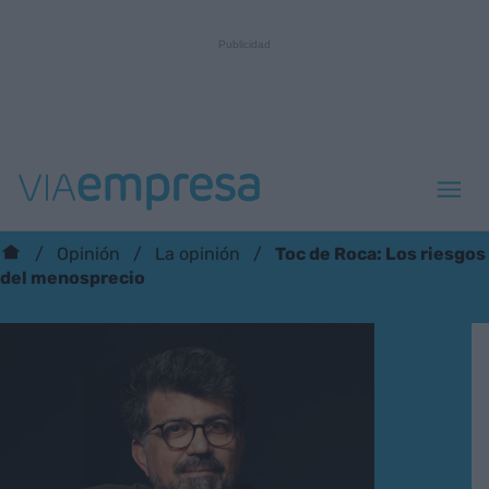
Toc de Roca: Los riesgos
Opinión
La opinión
del menosprecio