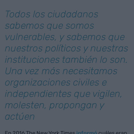
Todos los ciudadanos
sabemos que somos
vulnerables, y sabemos que
nuestros políticos y nuestras
instituciones también lo son.
Una vez más necesitamos
organizaciones civiles e
independientes que vigilen,
molesten, propongan y
actúen
En 2016 The New York Times
informó
cuáles eran