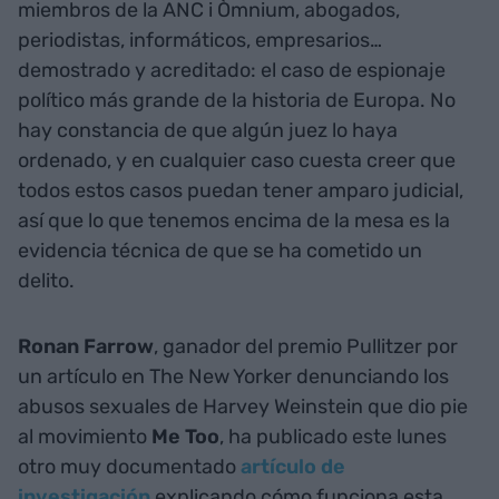
miembros de la ANC i Òmnium, abogados,
periodistas, informáticos, empresarios…
demostrado y acreditado: el caso de espionaje
político más grande de la historia de Europa. No
hay constancia de que algún juez lo haya
ordenado, y en cualquier caso cuesta creer que
todos estos casos puedan tener amparo judicial,
así que lo que tenemos encima de la mesa es la
evidencia técnica de que se ha cometido un
delito.
Ronan Farrow
, ganador del premio Pullitzer por
un artículo en The New Yorker denunciando los
abusos sexuales de Harvey Weinstein que dio pie
al movimiento
Me Too
, ha publicado este lunes
otro muy documentado
artículo de
investigación
explicando cómo funciona esta