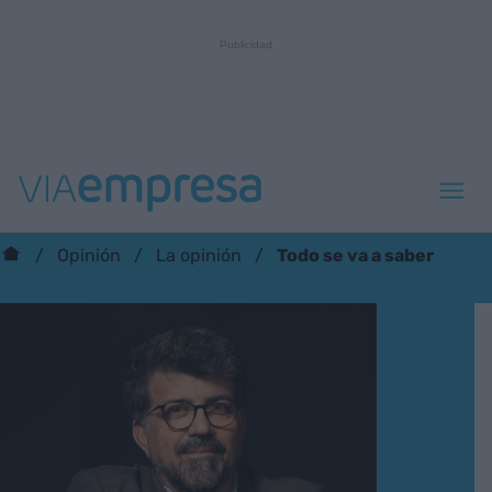
Todo se va a saber
Opinión
La opinión