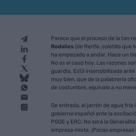
Parece que el proceso de la tan 
Rodalies
(de Renfe, coletilla que
ha empezado a andar. Hace un tie
No es el caso hoy. Las razones so
guardia. Está insensibilizada ante
muy bien, que de la palabrería ofic
de costumbre, equivale a no men
De entrada, el jarrón de agua fría 
gobierno español ante la excitació
PSOE y ERC. No será la Generalita
empresa mixta. ¡Pocas empresas h