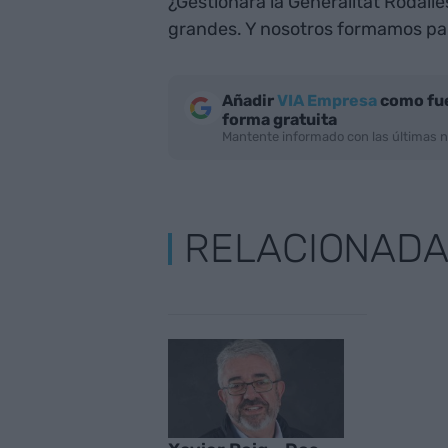
¿Gestionará la Generalitat Rodalie
grandes. Y nosotros formamos par
Añadir
VIA Empresa
como fue
forma gratuita
Mantente informado con las últimas n
RELACIONAD