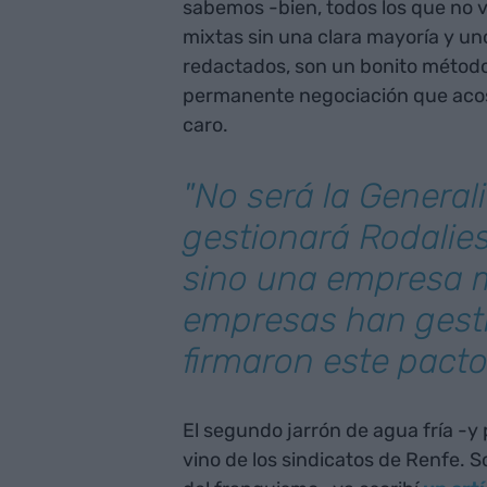
sabemos -bien, todos los que no v
mixtas sin una clara mayoría y u
redactados, son un bonito método
permanente negociación que acos
caro.
"No será la General
gestionará Rodalies
sino una empresa m
empresas han gest
firmaron este pacto
El segundo jarrón de agua fría -y 
vino de los sindicatos de Renfe. 