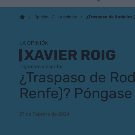
¿Traspaso de Rodalies
Opinión
La opinión
LA OPINIÓN
XAVIER ROIG
Ingeniero y escritor
¿Traspaso de Rod
Renfe)? Póngas
27 de Febrero de 2024