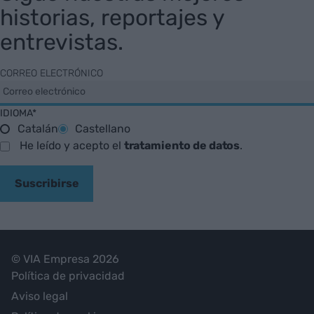
historias, reportajes y
entrevistas.
CORREO ELECTRÓNICO
IDIOMA*
Catalán
Castellano
He leído y acepto el
tratamiento de datos
.
Suscribirse
© VIA Empresa 2026
Política de privacidad
Aviso legal