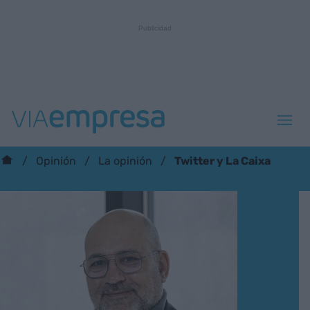
Twitter y La Caixa
Opinión
La opinión