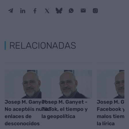
RELACIONADAS
Josep M. Ganyet -
Josep M. Ganyet -
Josep M. Ga
No aceptéis nunca
TikTok, el tiempo y
Facebook y 
enlaces de
la geopolítica
malos tiemp
desconocidos
la lírica