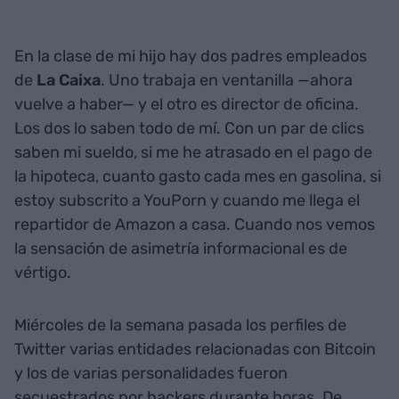
En la clase de mi hijo hay dos padres empleados
de
La
Caixa
. Uno trabaja en ventanilla —ahora
vuelve a haber— y el otro es director de oficina.
Los dos lo saben todo de mí. Con un par de clics
saben mi sueldo, si me he atrasado en el pago de
la hipoteca, cuanto gasto cada mes en gasolina, si
estoy subscrito a YouPorn y cuando me llega el
repartidor de Amazon a casa. Cuando nos vemos
la sensación de asimetría informacional es de
vértigo.
Miércoles de la semana pasada los perfiles de
Twitter varias entidades relacionadas con Bitcoin
y los de varias personalidades fueron
secuestrados por hackers durante horas. De