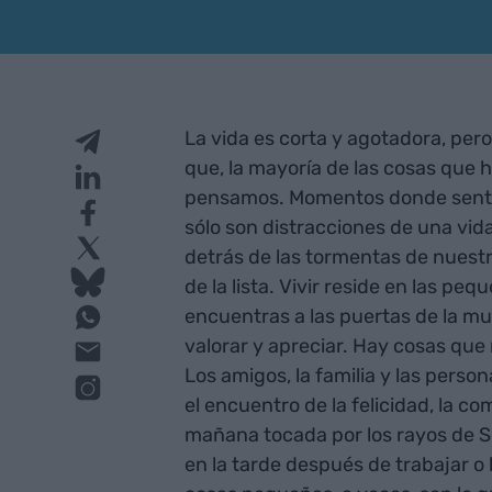
La vida es corta y agotadora, pe
que, la mayoría de las cosas que
pensamos. Momentos donde sentim
sólo son distracciones de una vid
detrás de las tormentas de nuestra 
de la lista. Vivir reside en las pe
encuentras a las puertas de la mu
valorar y apreciar. Hay cosas que
Los amigos, la familia y las person
el encuentro de la felicidad, la c
mañana tocada por los rayos de So
en la tarde después de trabajar o 