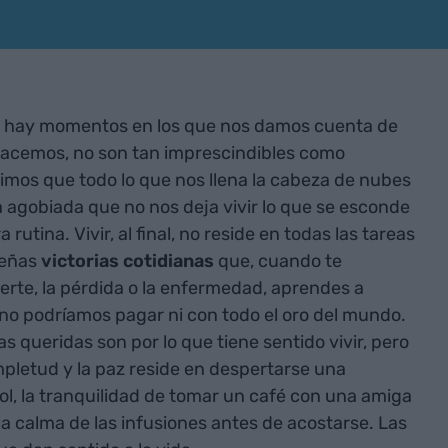
ro hay momentos en los que nos damos cuenta de
 hacemos, no son tan imprescindibles como
os que todo lo que nos llena la cabeza de nubes
a agobiada que no nos deja vivir lo que se esconde
rutina. Vivir, al final, no reside en todas las tareas
queñas
victorias cotidianas
que, cuando te
erte, la pérdida o la enfermedad, aprendes a
 no podríamos pagar ni con todo el oro del mundo.
as queridas son por lo que tiene sentido vivir, pero
ompletud y la paz reside en despertarse una
l, la tranquilidad de tomar un café con una amiga
la calma de las infusiones antes de acostarse. Las