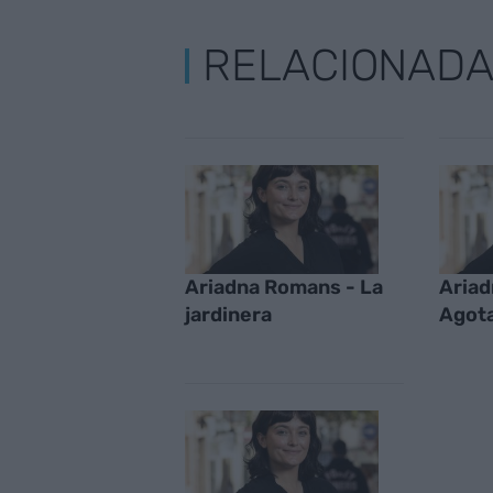
RELACIONAD
Ariadna Romans - La
Ariad
jardinera
Agot