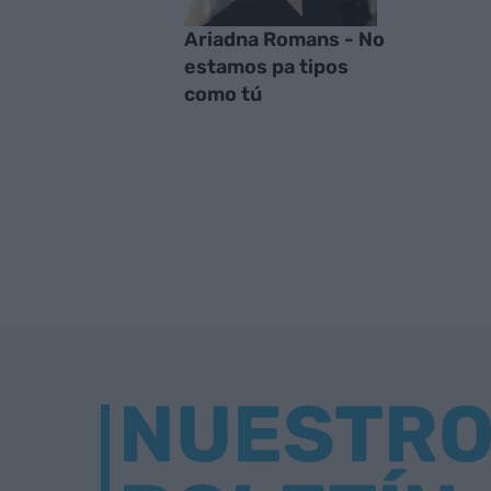
Ariadna Romans - No
estamos pa tipos
como tú
NUESTR