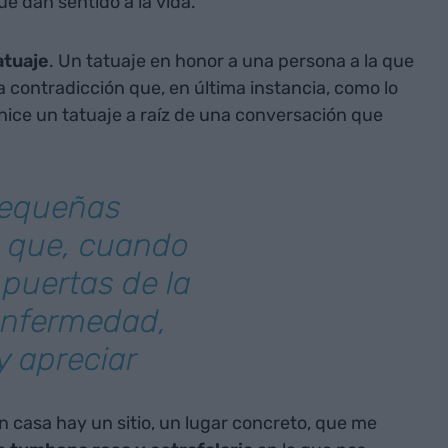
e dan sentido a la vida.
atuaje
. Un tatuaje en honor a una persona a la que
a contradicción que, en última instancia, como lo
 hice un tatuaje a raíz de una conversación que
 pequeñas
s que, cuando
 puertas de la
enfermedad,
y apreciar
n casa hay un sitio, un lugar concreto, que me