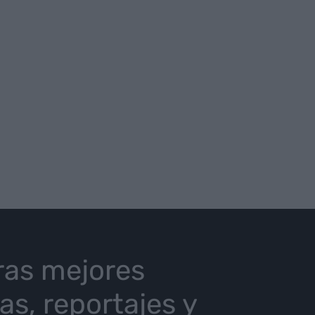
ras mejores
ias, reportajes y