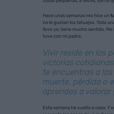
cosas pequeñas, a veces, son lo qu
Hace unas semanas me hice un
t
no le gustan los tatuajes. Toda un
llevo yo, tiene mucho sentido. Me
tuve con mi padre.
Vivir reside en las
victorias cotidiana
te encuentras a las
muerte, pérdida o 
aprendes a valorar 
Esta semana he vuelto a casa. Y e