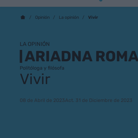
Vivir
Opinión
La opinión
LA OPINIÓN
ARIADNA ROM
Politóloga y filósofa
Vivir
08 de Abril de 2023
Act. 31 de Diciembre de 2023