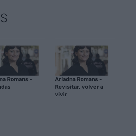
AS
na Romans -
Ariadna Romans -
adas
Revisitar, volver a
vivir