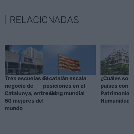
RELACIONADAS
Tres escuelas de
El catalán escala
¿Cuáles son 
negocio de
posiciones en el
países con 
Catalunya, entre las
ranking mundial
Patrimonios 
50 mejores del
Humanidad?
mundo