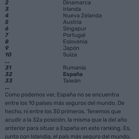
2
Dinamarca
3
Irlanda
4
Nueva Zelanda
5
Austria
6
Singapur
7
Portugal
8
Eslovenia
9
Japón
10
Suiza
...
31
Rumanía
32
España
33
Taiwán
...
Como podemos ver, España no se encuentra
entre los 10 países más seguros del mundo. De
hecho, ni entre los 30 primeros. Tenemos que
acudir a la 32a posición, la misma que la del año
anterior para situar a España en este ranking. Es,
junto con Islandia, el país más seguro del mundo,