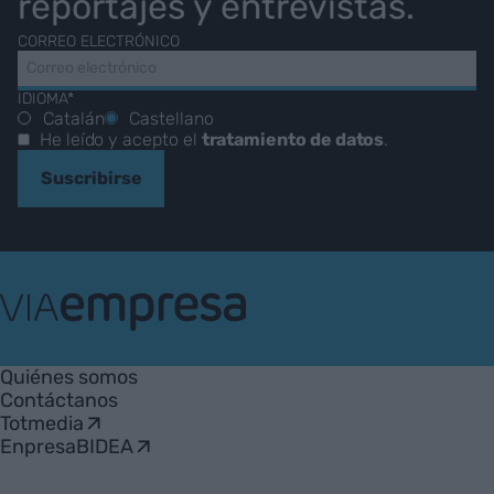
reportajes y entrevistas.
CORREO ELECTRÓNICO
IDIOMA*
Catalán
Castellano
He leído y acepto el
tratamiento de datos
.
Suscribirse
VIA
Empresa
Quiénes somos
Contáctanos
Totmedia
EnpresaBIDEA