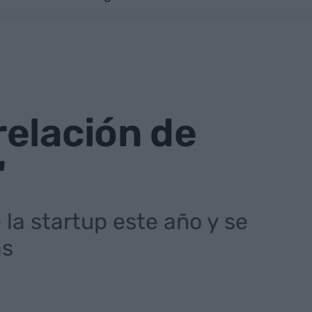
relación de
"
 la startup este año y se
as