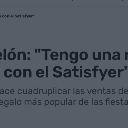
 con el Satisfyer"
ón: "Tengo una 
con el Satisfyer
ace cuadruplicar las ventas de
egalo más popular de las fiest