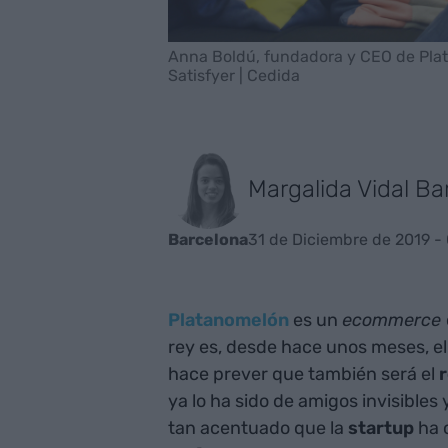
Anna Boldú, fundadora y CEO de Plat
Satisfyer | Cedida
Margalida Vidal Ba
31 de Diciembre de 2019 -
Barcelona
Platanomelón
es un
ecommerce
rey es, desde hace unos meses, e
hace prever que también será el
ya lo ha sido de amigos invisibles
tan acentuado que la
startup
ha c