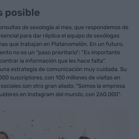
s posible
onsultas de sexología al mes, que respondemos de
esencial para dar réplica el equipo de sexólogas
nas que trabajan en Platanomelón. En un futuro,
nto no es un "paso prioritario": "Es importante
ontrar la información que les hace falta".
 una estrategia de comunicación muy cuidada. Su
00 suscriptores, con 100 millones de visitas en
 sociales son otro gran aliado: "Somos la empresa
uidores en Instagram del mundo, con 260.000".