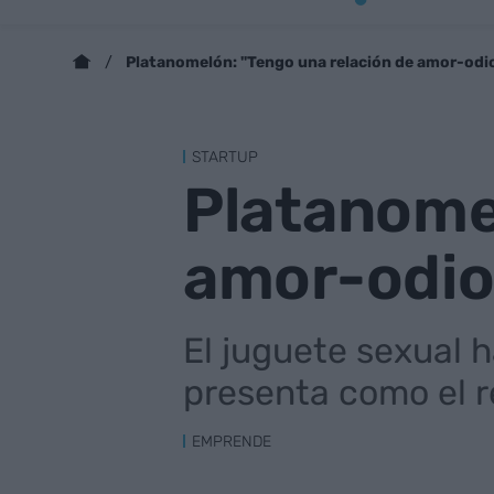
Platanomelón: "Tengo una relación de amor-odio
STARTUP
Platanomel
amor-odio 
El juguete sexual h
presenta como el r
EMPRENDE