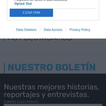
Opted Out
CONFIRM
LOS MÁS LEÍDOS
Data Deletion
Data Access
Privacy Policy
HOY DESTACAMOS
NUESTRO BOLETÍN
Nuestras mejores historias,
reportajes y entrevistas.
CORREO ELECTRÓNICO