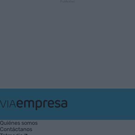
VIA
Empresa
Quiénes somos
Contáctanos