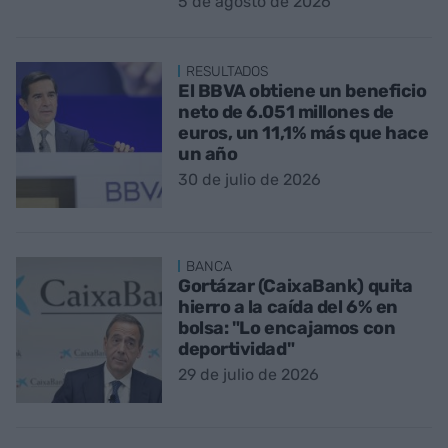
5 de agosto de 2026
RESULTADOS
El BBVA obtiene un beneficio
neto de 6.051 millones de
euros, un 11,1% más que hace
un año
30 de julio de 2026
BANCA
Gortázar (CaixaBank) quita
hierro a la caída del 6% en
bolsa: "Lo encajamos con
deportividad"
29 de julio de 2026