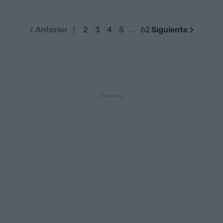
Anterior
1
2
3
4
5
…
62
Siguiente