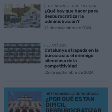
DETENGAMOS LA BUROCRACIA
¿Qué hay que hacer para
desburocratizar la
administración?
12 de noviembre de 2024
EL ANÁLISIS
Catalunya atrapada en la
burocracia: el enemigo
silencioso de la
competitividad
25 de septiembre de 2024
DETENGAMOS LA BUROCRACIA
¿POR QUÉ ES TAN
DIFÍCIL
DESBUROCRATIZAR