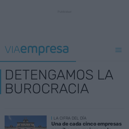
DETENGAMOS LA
BUROCRACIA
LA CIFRA DEL DÍA
Una de cada cinco empresas