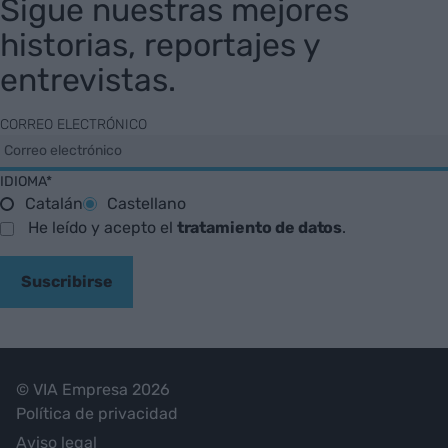
Sigue nuestras mejores
historias, reportajes y
entrevistas.
CORREO ELECTRÓNICO
IDIOMA*
Catalán
Castellano
He leído y acepto el
tratamiento de datos
.
Suscribirse
© VIA Empresa 2026
Política de privacidad
Aviso legal