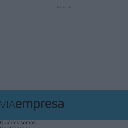
VIA
Empresa
Quiénes somos