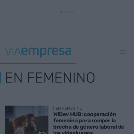
EN FEMENINO
EN FEMENINO
WiDev HUB: cooperación
femenina para romper la
brecha de género laboral de
los videojuegos