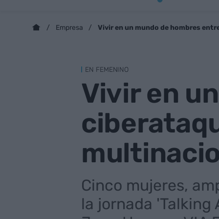
Vivir en un mundo de hombres entre
Empresa
EN FEMENINO
Vivir en 
ciberataqu
multinaci
Cinco mujeres, am
la jornada 'Talking