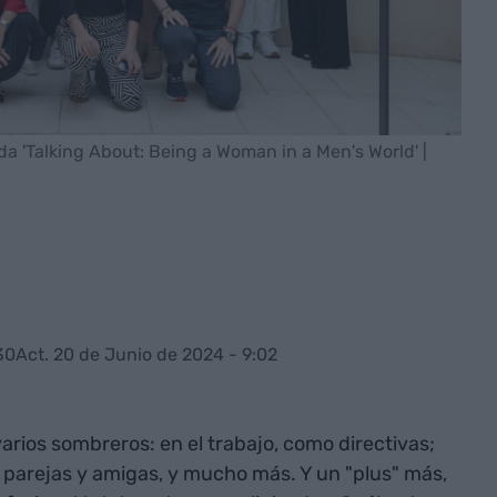
da 'Talking About: Being a Woman in a Men's World' |
30
Act. 20 de Junio de 2024 - 9:02
arios sombreros: en el trabajo, como directivas;
 parejas y amigas, y mucho más. Y un "plus" más,