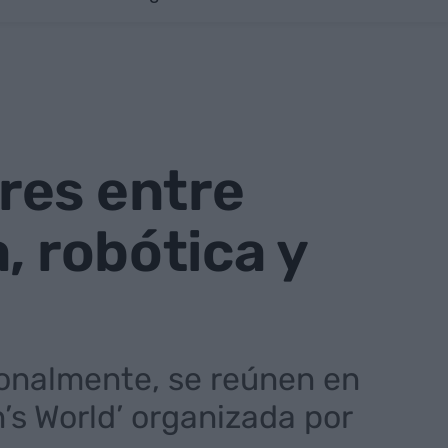
res entre
, robótica y
onalmente, se reúnen en
’s World’ organizada por