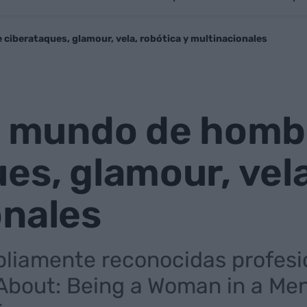
 ciberataques, glamour, vela, robótica y multinacionales
un mundo de homb
es, glamour, vela
onales
pliamente reconocidas profesi
 About: Being a Woman in a Men