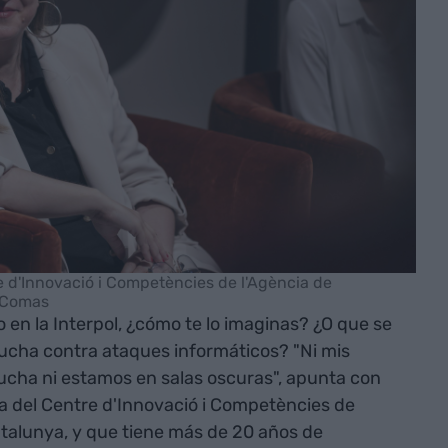
e d'Innovació i Competències de l'Agència de
a Comas
o en la Interpol, ¿cómo te lo imaginas? ¿O que se
 lucha contra ataques informáticos? "Ni mis
cha ni estamos en salas oscuras", apunta con
ra del Centre d'Innovació i Competències de
atalunya, y que tiene más de 20 años de