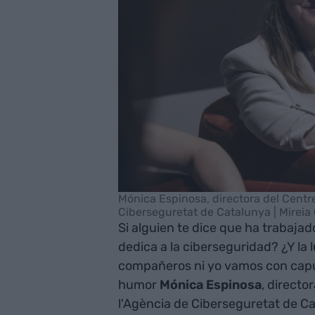
Mónica Espinosa, directora del Centr
Ciberseguretat de Catalunya | Mirei
Si alguien te dice que ha trabajad
dedica a la ciberseguridad? ¿Y la
compañeros ni yo vamos con capu
humor
Mónica Espinosa
, directo
l'Agència de Ciberseguretat de C