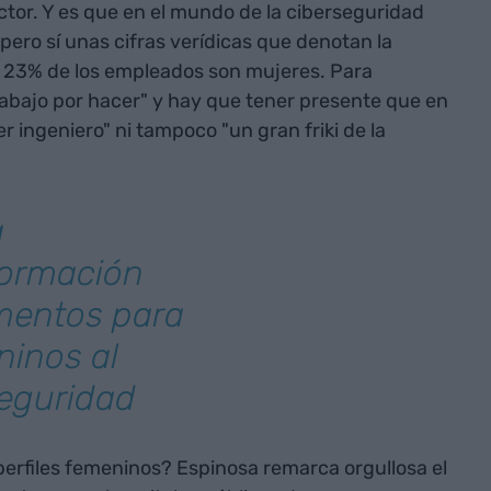
ctor. Y es que en el mundo de la ciberseguridad
ero sí unas cifras verídicas que denotan la
el 23% de los empleados son mujeres. Para
abajo por hacer" y hay que tener presente que en
r ingeniero" ni tampoco "un gran friki de la
a
formación
ementos para
ninos al
eguridad
erfiles femeninos? Espinosa remarca orgullosa el