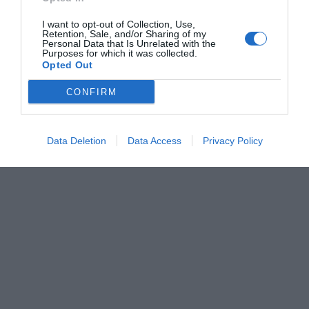
I want to opt-out of Collection, Use,
Retention, Sale, and/or Sharing of my
Personal Data that Is Unrelated with the
Purposes for which it was collected.
Opted Out
CONFIRM
Data Deletion
Data Access
Privacy Policy