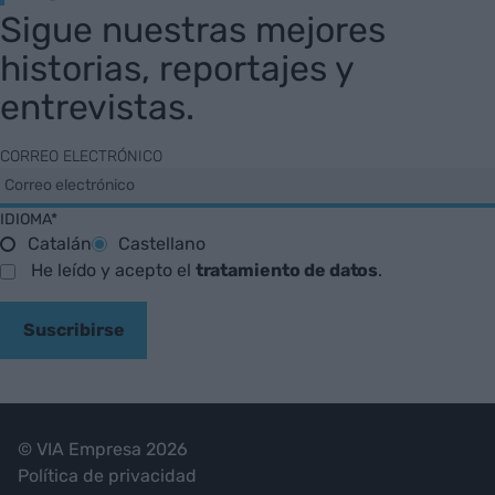
Sigue nuestras mejores
historias, reportajes y
entrevistas.
CORREO ELECTRÓNICO
IDIOMA*
Catalán
Castellano
He leído y acepto el
tratamiento de datos
.
Suscribirse
© VIA Empresa 2026
Política de privacidad