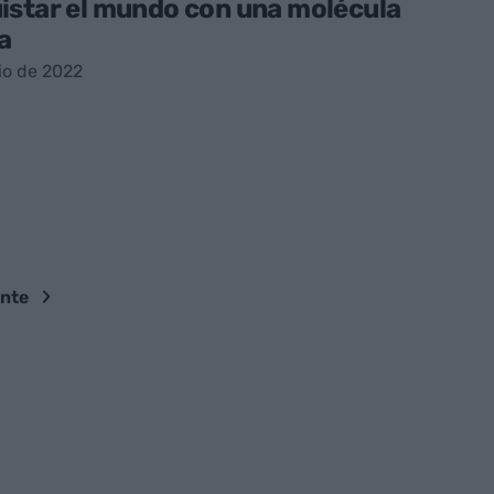
istar el mundo con una molécula
a
io de 2022
ente