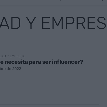
DAD Y EMPRE
DAD Y EMPRESA
e necesita para ser influencer?
bre de 2022