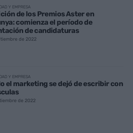
DAD Y EMPRESA
ición de los Premios Aster en
nya: comienza el período de
ntación de candidaturas
ptiembre de 2022
DAD Y EMPRESA
 el marketing se dejó de escribir con
culas
tiembre de 2022