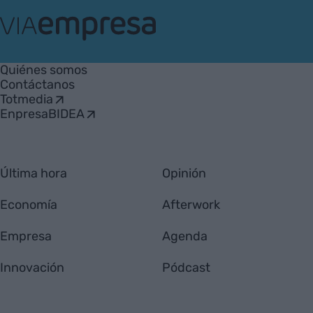
VIA
Empresa
Quiénes somos
Contáctanos
Totmedia
EnpresaBIDEA
Última hora
Opinión
Economía
Afterwork
Empresa
Agenda
Innovación
Pódcast