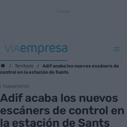
Adif acaba los nuevos escáners de
Territorio
control en la estación de Sants
TRANSPORTES
Adif acaba los nuevos
escáners de control en
la estación de Sants