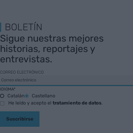
BOLETÍN
Sigue nuestras mejores
historias, reportajes y
entrevistas.
CORREO ELECTRÓNICO
IDIOMA*
Catalán
Castellano
He leído y acepto el
tratamiento de datos
.
Suscribirse