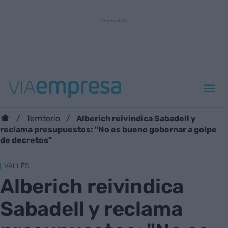
Alberich reivindica Sabadell y
Territorio
reclama presupuestos: "No es bueno gobernar a golpe
de decretos"
VALLÈS
Alberich reivindica
Sabadell y reclama