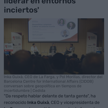
liderar en entornos
inciertos'
Inka Guixà, CEO de La Farga, y Pol Morillas, director del
Barcelona Centre for International Affairs (CIDOB)
conversan sobre geopolítica en tiempos de
incertidumbre | Cedida
"Da respeto hablar delante de tanta gente", ha
reconocido
Inka Guixà
, CEO y vicepresidenta de