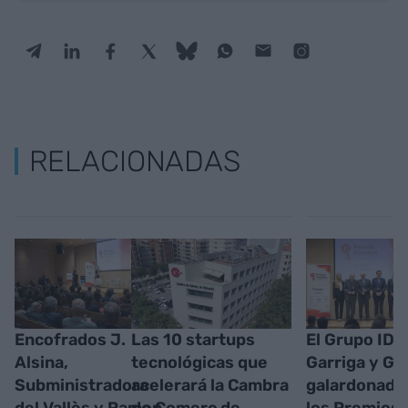
RELACIONADAS
Encofrados J.
Las 10 startups
El Grupo IDP
Alsina,
tecnológicas que
Garriga y Gr
Subministradora
acelerará la Cambra
galardonado