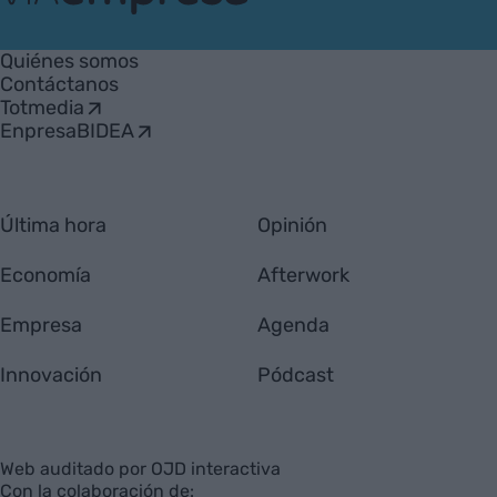
VIA
Empresa
Quiénes somos
Contáctanos
Totmedia
EnpresaBIDEA
Última hora
Opinión
Economía
Afterwork
Empresa
Agenda
Innovación
Pódcast
Web auditado por OJD interactiva
Con la colaboración de: