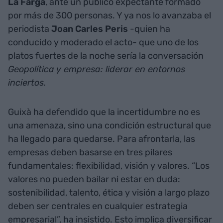
La Farga
, ante un público expectante formado
por más de 300 personas. Y ya nos lo avanzaba el
periodista
Joan Carles Peris
-quien ha
conducido y moderado el acto- que uno de los
platos fuertes de la noche sería la conversación
Geopolítica y empresa: liderar en entornos
inciertos.
Guixà ha defendido que la incertidumbre no es
una amenaza, sino una condición estructural que
ha llegado para quedarse. Para afrontarla, las
empresas deben basarse en tres pilares
fundamentales: flexibilidad, visión y valores. “Los
valores no pueden bailar ni estar en duda:
sostenibilidad, talento, ética y visión a largo plazo
deben ser centrales en cualquier estrategia
empresarial”, ha insistido. Esto implica diversificar