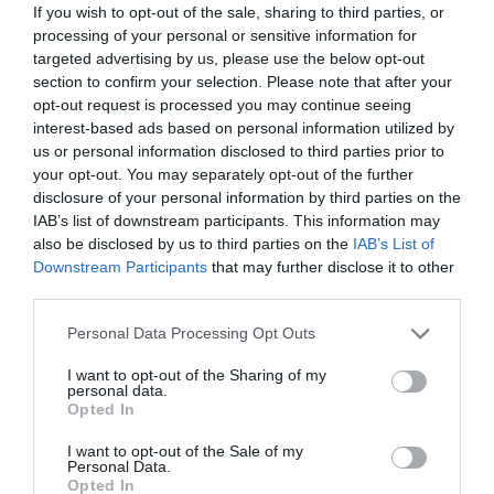
If you wish to opt-out of the sale, sharing to third parties, or
processing of your personal or sensitive information for
targeted advertising by us, please use the below opt-out
Añadir
VIA Empresa
como fuente preferida
de Google de forma gratuita
section to confirm your selection. Please note that after your
Mantente informado con las últimas noticias de
opt-out request is processed you may continue seeing
actualidad
interest-based ads based on personal information utilized by
ACTIVAR AHORA
us or personal information disclosed to third parties prior to
your opt-out. You may separately opt-out of the further
disclosure of your personal information by third parties on the
IAB’s list of downstream participants. This information may
also be disclosed by us to third parties on the
IAB’s List of
Downstream Participants
that may further disclose it to other
third parties.
Personal Data Processing Opt Outs
RELACIONADAS
I want to opt-out of the Sharing of my
personal data.
Opted In
I want to opt-out of the Sale of my
Personal Data.
Opted In