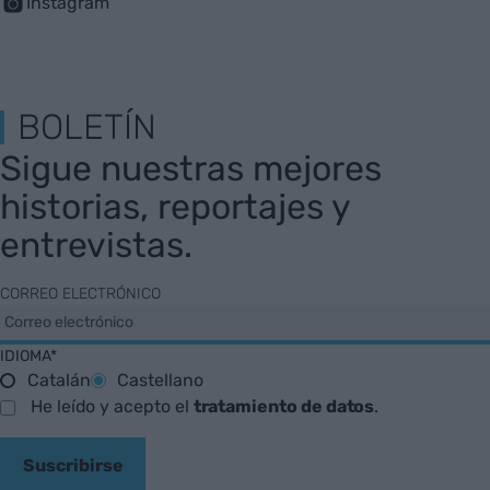
Instagram
BOLETÍN
Sigue nuestras mejores
historias, reportajes y
entrevistas.
CORREO ELECTRÓNICO
IDIOMA*
Catalán
Castellano
He leído y acepto el
tratamiento de datos
.
Suscribirse