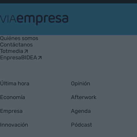
VIA
Empresa
Quiénes somos
Contáctanos
Totmedia
EnpresaBIDEA
Última hora
Opinión
Economía
Afterwork
Empresa
Agenda
Innovación
Pódcast