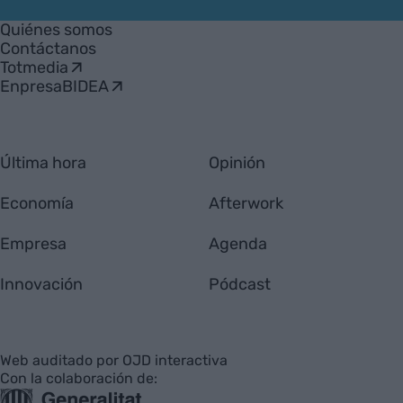
VIA
Empresa
Quiénes somos
Contáctanos
Totmedia
EnpresaBIDEA
Última hora
Opinión
Economía
Afterwork
Empresa
Agenda
Innovación
Pódcast
Web auditado por OJD interactiva
Con la colaboración de: