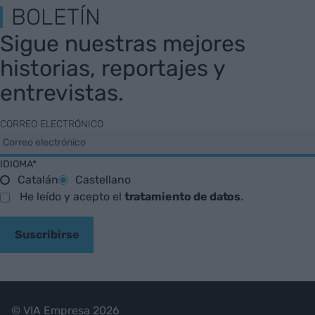
BOLETÍN
Sigue nuestras mejores
historias, reportajes y
entrevistas.
CORREO ELECTRÓNICO
IDIOMA*
Catalán
Castellano
He leído y acepto el
tratamiento de datos
.
Suscribirse
© VIA Empresa 2026