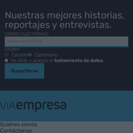
Nuestras mejores historias,
reportajes y entrevistas.
CORREO ELECTRÓNICO
IDIOMA*
Catalán
Castellano
He leído y acepto el
tratamiento de datos
.
Suscribirse
VIA
Empresa
Quiénes somos
Contáctanos