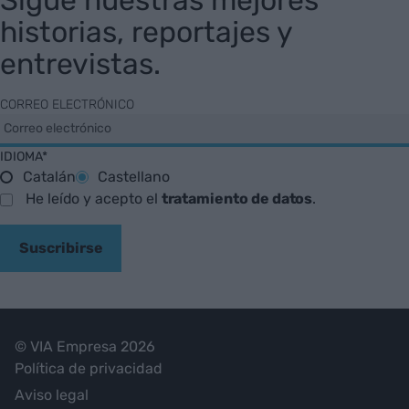
Sigue nuestras mejores
historias, reportajes y
entrevistas.
CORREO ELECTRÓNICO
IDIOMA*
Catalán
Castellano
He leído y acepto el
tratamiento de datos
.
Suscribirse
© VIA Empresa 2026
Política de privacidad
Aviso legal