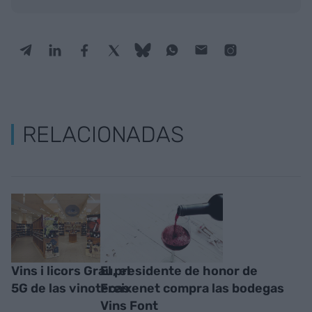
RELACIONADAS
Vins i licors Grau, el
El presidente de honor de
5G de las vinotecas
Freixenet compra las bodegas
Vins Font