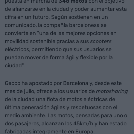
puesta en marcha de
348 motos
con el objetivo
de afianzarse en la ciudad y poder aumentar esta
cifra en un futuro. Según sostienen en un
comunicado, la compañía barcelonesa se
convierte en "una de las mejores opciones en
movilidad sostenible gracias a sus
scooters
eléctricos, permitiendo que sus usuarios se
puedan mover de forma ágil y flexible por la
ciudad".
Gecco ha apostado por Barcelona y, desde este
mes de julio, ofrece a los usuarios de
motosharing
de la ciudad una flota de motos eléctricas de
última generación ágiles y respetuosas con el
medio ambiente. Las motos, pensadas para uno o
dos pasajeros, alcanzan los 45km/h y han estado
fabricadas íntegramente en Europa.