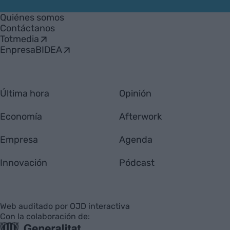
VIA
Empresa
Quiénes somos
Contáctanos
Totmedia
EnpresaBIDEA
Última hora
Opinión
Economía
Afterwork
Empresa
Agenda
Innovación
Pódcast
Web auditado por OJD interactiva
Con la colaboración de: