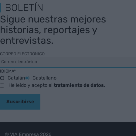
BOLETÍN
Sigue nuestras mejores
historias, reportajes y
entrevistas.
CORREO ELECTRÓNICO
IDIOMA*
Catalán
Castellano
He leído y acepto el
tratamiento de datos
.
Suscribirse
© VIA Empresa 2026