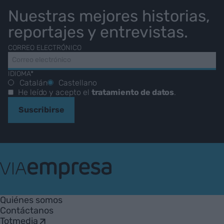
Nuestras mejores historias,
reportajes y entrevistas.
CORREO ELECTRÓNICO
IDIOMA*
Catalán
Castellano
He leído y acepto el
tratamiento de datos
.
Suscribirse
VIA
Empresa
Quiénes somos
Contáctanos
Totmedia