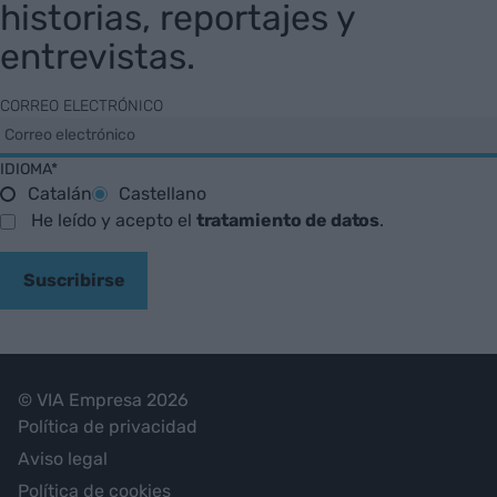
historias, reportajes y
entrevistas.
CORREO ELECTRÓNICO
IDIOMA*
Catalán
Castellano
He leído y acepto el
tratamiento de datos
.
Suscribirse
© VIA Empresa 2026
Política de privacidad
Aviso legal
Política de cookies