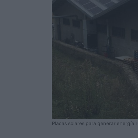
Placas solares para generar energía r