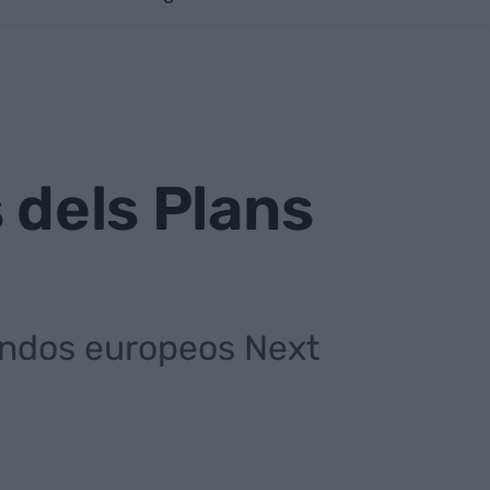
s dels Plans
fondos europeos Next