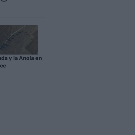
ada y la Anoia en
uce