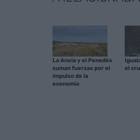
La Anoia y el Penedès
Igual
suman fuerzas por el
el cr
impulso de la
economía