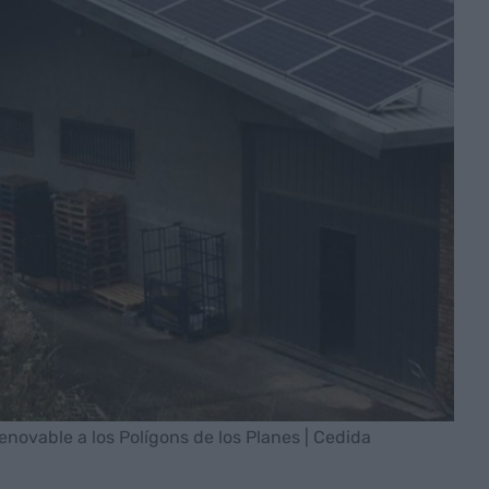
enovable a los Polígons de los Planes | Cedida