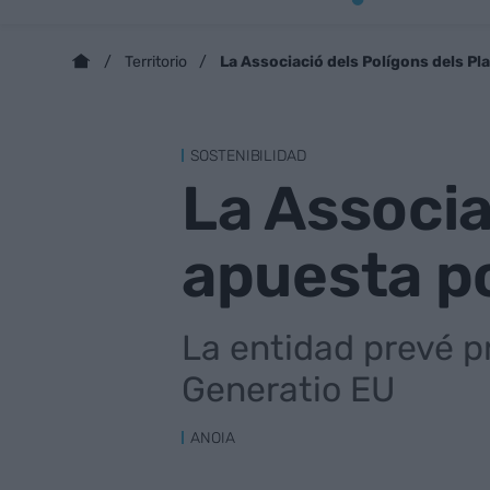
La Associació dels Polígons dels P
Territorio
SOSTENIBILIDAD
La Associac
apuesta po
La entidad prevé p
Generatio EU
ANOIA