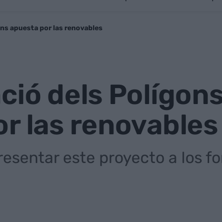
lans apuesta por las renovables
ió dels Polígon
r las renovables
resentar este proyecto a los 