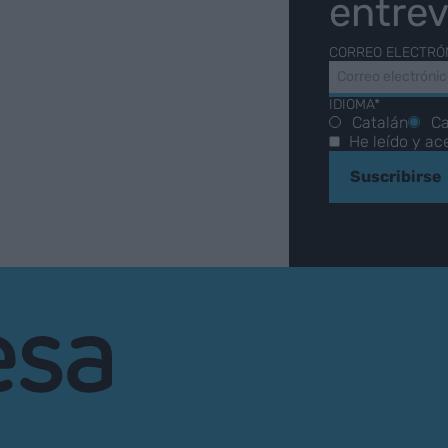
entrev
CORREO ELECTRÓ
IDIOMA*
Catalán
Ca
He leído y ac
Suscribirse