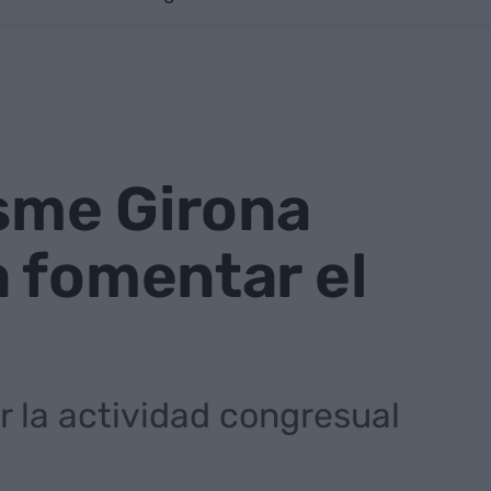
isme Girona
 fomentar el
 la actividad congresual