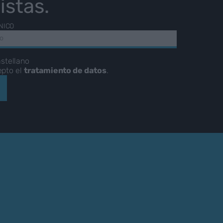
istas.
NICO
stellano
epto el
tratamiento de datos
.