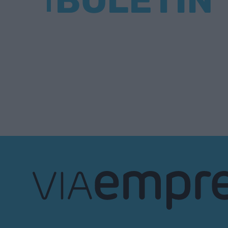
BOLETÍN
VIA
Empresa