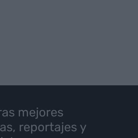
ras mejores
ias, reportajes y