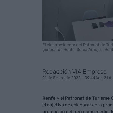
El vicepresidente del Patronat de Tu
general de Renfe, Sonia Araujo. | Ren
Redacción VIA Empresa
21 de Enero de 2022 - 09:44
Act. 21 d
Renfe
y el
Patronat de Turisme 
el objetivo de colaborar en la pro
promoción del tren como medio de 