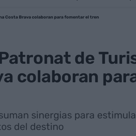
ona Costa Brava colaboran para fomentar el tren
 Patronat de Tur
a colaboran para
suman sinergias para estimular
os del destino