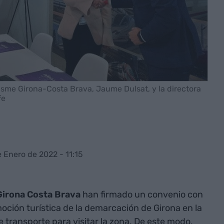
risme Girona-Costa Brava, Jaume Dulsat, y la directora
fe
e Enero de 2022 - 11:15
Girona Costa Brava
han firmado un convenio con
moción turística de la demarcación de Girona en la
transporte para visitar la zona. De este modo,