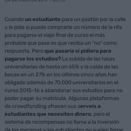
Cuando
un estudiante
para un peatón por la calle
y le pide si puede comprarle un número de la rifa
para pagarse el viaje final de curso el más
probable que pase es que reciba un "no" como
respuesta. Pero
que pasaría si pidiera para
pagarse los estudios?
La subida de las tasas
universitarias de hasta un 65% y la caída de las
becas en un 27% en los últimos cinco años han
obligado además de 70.000 universitarios en el
curso 2015-16 a abandonar sus estudios para no
poder pagar su matrícula. Algunas plataformas
de crowdfunding
ofrecen sus s
erveis a
estudiantes que necesiten dinero
, pero el
sistema de recompensas no llama a la inversión
de los mecenas y los estudiantes no suelen llegar