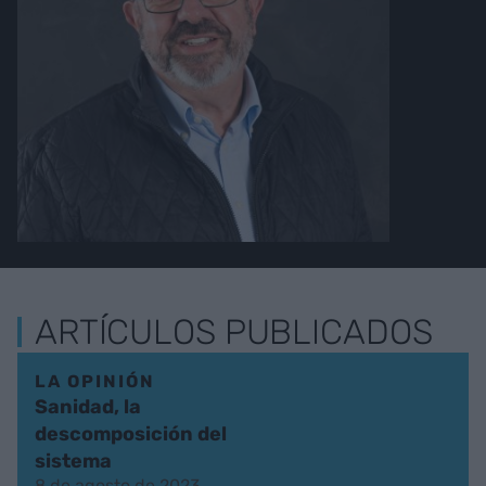
ARTÍCULOS PUBLICADOS
LA OPINIÓN
Sanidad, la
descomposición del
sistema
8 de agosto de 2023