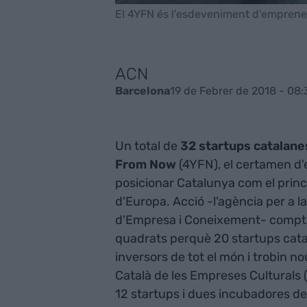
El 4YFN és l'esdeveniment d'emprened
ACN
19 de Febrer de 2018 - 08:
Barcelona
Un total de
32 startups catalanes
From Now
(4YFN), el certamen d'e
posicionar Catalunya com el princi
d'Europa. Acció -l'agència per a 
d'Empresa i Coneixement- compt
quadrats perquè 20 startups catal
inversors de tot el món i trobin nou
Català de les Empreses Culturals
12 startups i dues incubadores de l