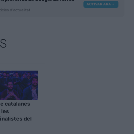
ACTIVAR ARA
ícies d'actualitat
S
e catalanes
 les
inalistes del