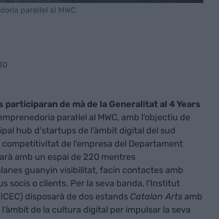
oria paral·lel al MWC
30
 participaran de mà de la Generalitat al 4 Years
mprenedoria paral·lel al MWC, amb l'objectiu de
pal hub d'startups de l'àmbit digital del sud
la competitivitat de l'empresa del Departament
arà amb un espai de 220 mentres
anes guanyin visibilitat, facin contactes amb
s socis o clients. Per la seva banda, l'Institut
 (ICEC) disposarà de dos estands
Catalan Arts
amb
’àmbit de la cultura digital per impulsar la seva