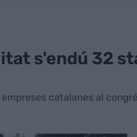
itat s'endú 32 st
 empreses catalanes al congré