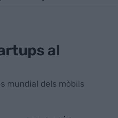
artups al
s mundial dels mòbils