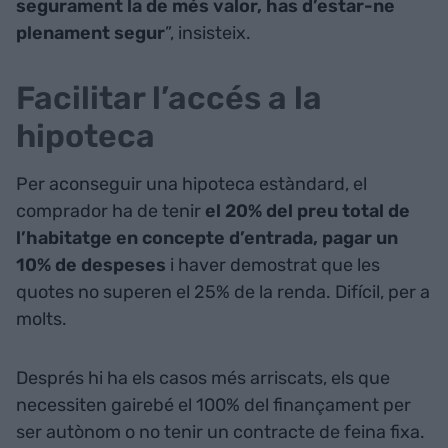
segurament la de més valor, has d’estar-ne
plenament segur
”, insisteix.
Facilitar l’accés a la
hipoteca
Per aconseguir una hipoteca estàndard, el
comprador ha de tenir
el 20% del preu total de
l’habitatge en concepte d’entrada, pagar un
10% de despeses
i haver demostrat que les
quotes no superen el 25% de la renda. Difícil, per a
molts.
Després hi ha els casos més arriscats, els que
necessiten gairebé el 100% del finançament per
ser autònom o no tenir un contracte de feina fixa.