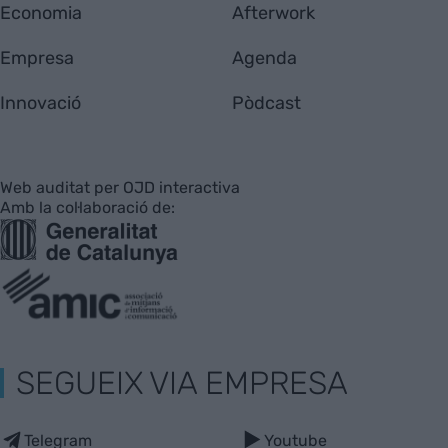
Economia
Afterwork
Empresa
Agenda
Innovació
Pòdcast
Web auditat per OJD interactiva
Amb la col·laboració de:
SEGUEIX VIA EMPRESA
Telegram
Youtube