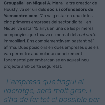
Groupalia i en Miquel A. Mora
, l’altre creador de
Housfy, va ser un dels
socis i cofundadors de
Yaencontre.com
. “Jo vaig estar en una de les
cinc primeres empreses del sector digital i en
Miquel va estar 15 anys en una de les primeres
companyies que tocava el mercat del
real state
immobiliari. Ens complementàvem bastant bé”,
afirma. Dues posicions en dues empreses que els
van permetre acumular un coneixement
fonamental per embarcar-se en aquest nou
projecte amb certa seguretat.
"L’empresa que tingui el
lideratge, serà molt gran. I
s’ha de fer tot el possible per