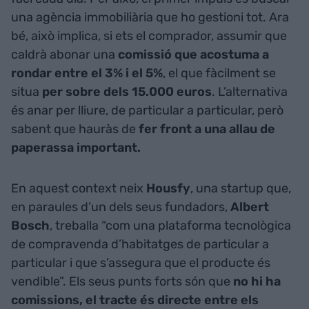
una agència immobiliària que ho gestioni tot. Ara
bé, això implica, si ets el comprador, assumir que
caldrà abonar una
comissió que acostuma a
rondar entre el 3% i el 5%
, el que fàcilment se
situa
per sobre dels 15.000 euros
. L’alternativa
és anar per lliure, de particular a particular, però
sabent que hauràs de
fer front a una allau de
paperassa important.
En aquest context neix
Housfy
, una startup que,
en paraules d’un dels seus fundadors,
Albert
Bosch
, treballa “com una plataforma tecnològica
de compravenda d’habitatges de particular a
particular i que s’assegura que el producte és
vendible”. Els seus punts forts són que
no hi ha
comissions, el tracte és directe entre els