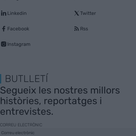
Linkedin
Twitter
Facebook
Rss
Instagram
BUTLLETÍ
Segueix les nostres millors
històries, reportatges i
entrevistes.
CORREU ELECTRÒNIC