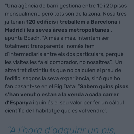
“Una agència de barri gestiona entre 10 i 20 pisos
mensualment, però tots són de la zona. Nosaltres
ja tenim
120 edificis i treballem a Barcelona i
Madrid i les seves àrees metropolitanes
”,
apunta Bosch. “A més a més, intentem ser
totalment transparents i només fem
d’intermediaris entre els dos particulars, perquè
les visites les fa el comprador, no nosaltres”. Un
altre tret distintiu és que no calculen el preu de
l’edifici segons la seva experiència, sinó que ho
fan basant-se en el Big Data: “
Sabem quins pisos
s’han venut o estan a la venda a cada carrer
d’Espanya
i quin és el seu valor per fer un càlcul
científic de l’habitatge que es vol vendre”.
“A l’hora d’adquirir un pis,