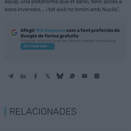
equip, una plataforma que et llanci, tenir accés a
bons inversors... i tot això ho tenim amb Nuclio”.
Afegir
VIA Empresa
com a font preferida de
Google de forma gratuïta
Estigues informat amb les últimes notícies d'actualitat
ACTIVAR ARA
RELACIONADES