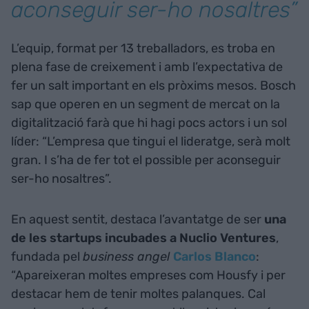
aconseguir ser-ho nosaltres”​
L’equip, format per 13 treballadors, es troba en
plena fase de creixement i amb l’expectativa de
fer un salt important en els pròxims mesos. Bosch
sap que operen en un segment de mercat on la
digitalització farà que hi hagi pocs actors i un sol
líder: “L’empresa que tingui el lideratge, serà molt
gran. I s’ha de fer tot el possible per aconseguir
ser-ho nosaltres”.
En aquest sentit, destaca l’avantatge de ser
una
de les startups incubades a Nuclio Ventures
,
fundada pel
business angel
Carlos Blanco
:
“Apareixeran moltes empreses com Housfy i per
destacar hem de tenir moltes palanques. Cal