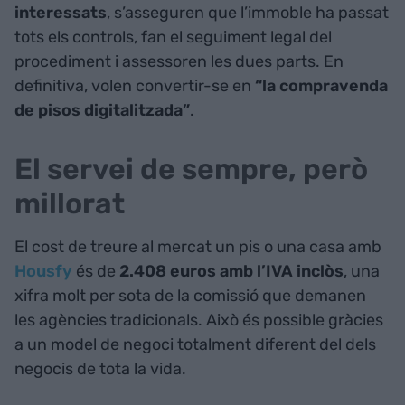
interessats
, s’asseguren que l’immoble ha passat
tots els controls, fan el seguiment legal del
procediment i assessoren les dues parts. En
definitiva, volen convertir-se en
“la compravenda
de pisos digitalitzada”
.
El servei de sempre, però
millorat
El cost de treure al mercat un pis o una casa amb
Housfy
és de
2.408 euros amb l’IVA inclòs
, una
xifra molt per sota de la comissió que demanen
les agències tradicionals. Això és possible gràcies
a un model de negoci totalment diferent del dels
negocis de tota la vida.