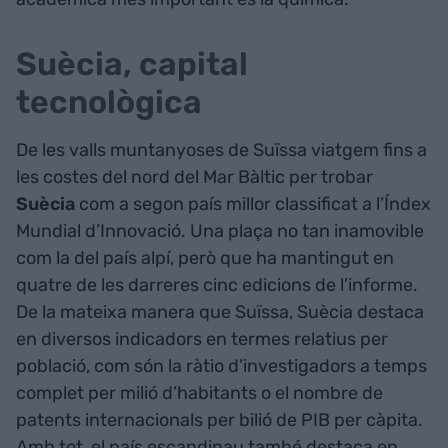
Suècia, capital
tecnològica
De les valls muntanyoses de Suïssa viatgem fins a
les costes del nord del Mar Bàltic per trobar
Suècia
com a segon país millor classificat a l’Índex
Mundial d’Innovació. Una plaça no tan inamovible
com la del país alpí, però que ha mantingut en
quatre de les darreres cinc edicions de l’informe.
De la mateixa manera que Suïssa, Suècia destaca
en diversos indicadors en termes relatius per
població, com són la ràtio d’investigadors a temps
complet per milió d’habitants o el nombre de
patents internacionals per bilió de PIB per càpita.
Amb tot, el país escandinau també destaca en