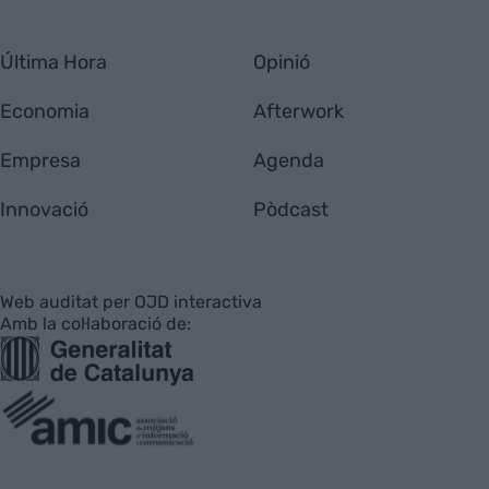
Última Hora
Opinió
Economia
Afterwork
Empresa
Agenda
Innovació
Pòdcast
Web auditat per OJD interactiva
Amb la col·laboració de: