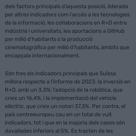
dels factors principals d’aquesta posició, liderada
per altres indicadors com l’accés a les tecnologies
de la informació, les col·laboracions en R+D entre
indústria i universitats, les aportacions a GitHub
per milió d’habitants o la producció
cinematogràfica per milió d’habitants, àmbits que
encapçala internacionalment.
Són tres els indicadors principals que Suïssa
millora respecte a l’informe de 2023: la inversió en
R+D, amb un 3,3%; l’adopció de la robòtica, que
creix un 16,4%, i la implementació del vehicle
elèctric, que creix un notori 37,3%. Per contra, el
país centreeuropeu cau en un total de vuit
indicadors, tot i que en la majoria dels casos són
davallades inferiors al 5%. Es tracten de les