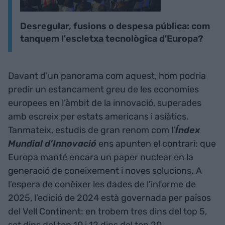
Desregular, fusions o despesa pública: com
tanquem l'escletxa tecnològica d'Europa?
Davant d’un panorama com aquest, hom podria
predir un estancament greu de les economies
europees en l’àmbit de la innovació, superades
amb escreix per estats americans i asiàtics.
Tanmateix, estudis de gran renom com l’
Índex
Mundial d’Innovació
ens apunten el contrari: que
Europa manté encara un paper nuclear en la
generació de coneixement i noves solucions. A
l’espera de conèixer les dades de l’informe de
2025, l’edició de 2024 està governada per països
del Vell Continent: en trobem tres dins del top 5,