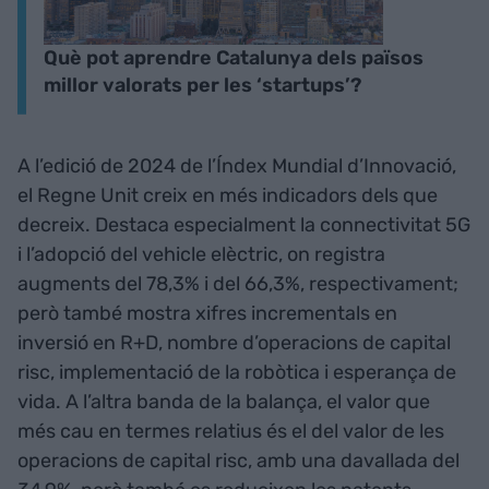
Què pot aprendre Catalunya dels països
millor valorats per les ‘startups’?
A l’edició de 2024 de l’Índex Mundial d’Innovació,
el Regne Unit creix en més indicadors dels que
decreix. Destaca especialment la connectivitat 5G
i l’adopció del vehicle elèctric, on registra
augments del 78,3% i del 66,3%, respectivament;
però també mostra xifres incrementals en
inversió en R+D, nombre d’operacions de capital
risc, implementació de la robòtica i esperança de
vida. A l’altra banda de la balança, el valor que
més cau en termes relatius és el del valor de les
operacions de capital risc, amb una davallada del