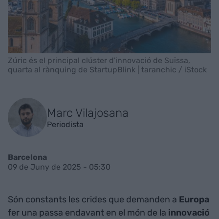
Zúric és el principal clúster d'innovació de Suïssa,
quarta al rànquing de StartupBlink | taranchic / iStock
Marc Vilajosana
Periodista
Barcelona
09 de Juny de 2025 - 05:30
Són constants les crides que demanden a
Europa
fer una passa endavant en el món de la
innovació