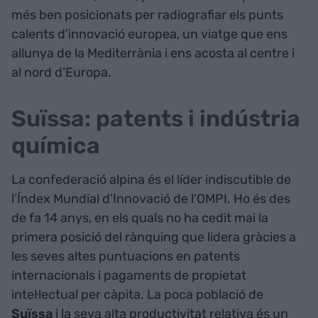
més ben posicionats per radiografiar els punts
calents d’innovació europea, un viatge que ens
allunya de la Mediterrània i ens acosta al centre i
al nord d’Europa.
Suïssa: patents i indústria
química
La confederació alpina és el líder indiscutible de
l’Índex Mundial d’Innovació de l’OMPI. Ho és des
de fa 14 anys, en els quals no ha cedit mai la
primera posició del rànquing que lidera gràcies a
les seves altes puntuacions en patents
internacionals i pagaments de propietat
intel·lectual per càpita. La poca població de
Suïssa
i la seva alta productivitat relativa és un