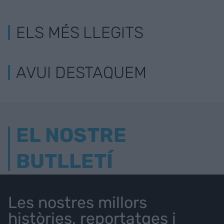
ELS MÉS LLEGITS
AVUI DESTAQUEM
EL NOSTRE
BUTLLETÍ
Les nostres millors
històries, reportatges i