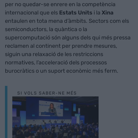
per no quedar-se enrere en la competència
internacional que els
Estats Units
i la
Xina
entaulen en tota mena d’àmbits. Sectors com els
semiconductors, la quàntica o la
supercomputació són alguns dels qui més pressa
reclamen al continent per prendre mesures,
siguin una relaxació de les restriccions
normatives, l’acceleració dels processos
burocràtics o un suport econòmic més ferm.
SI VOLS SABER-NE MÉS