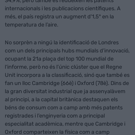
34,9%, però també es redueixen les patents
internacionals i les publicacions científiques. A
més, el país registra un augment d'1,5° en la
temperatura de l’aire.
No sorprèn a ningú la identificació de Londres
com un dels principals hubs mundials d’innovació,
ocupant la 21a plaça del top 100 mundial de
l‘informe, però no és l’únic clúster que el Regne
Unit incorpora a la classificació, sinó que també es
fan un lloc Cambridge (66è) i Oxford (78è). Dins de
la gran diversitat industrial que ja assenyalàvem
al principi, a la capital britànica destaquen els
béns de consum com a camp amb més patents
registrades i l’enginyeria com a principal
especialitat acadèmica, mentre que Cambridge i
Oxford comparteixen la física com a camp