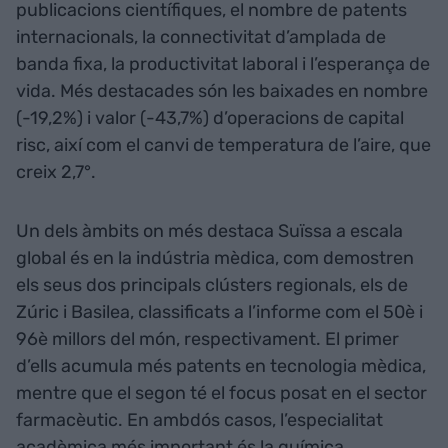
publicacions científiques, el nombre de patents
internacionals, la connectivitat d’amplada de
banda fixa, la productivitat laboral i l’esperança de
vida. Més destacades són les baixades en nombre
(-19,2%) i valor (-43,7%) d’operacions de capital
risc, així com el canvi de temperatura de l’aire, que
creix 2,7°.
Un dels àmbits on més destaca Suïssa a escala
global és en la indústria mèdica, com demostren
els seus dos principals clústers regionals, els de
Zúric i Basilea, classificats a l’informe com el 50è i
96è millors del món, respectivament. El primer
d’ells acumula més patents en tecnologia mèdica,
mentre que el segon té el focus posat en el sector
farmacèutic. En ambdós casos, l’especialitat
acadèmica més important és la química.