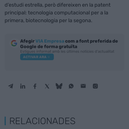
d’estudi estrella, però difereixen en la patent
principal: tecnologia computacional per a la
primera, biotecnologia per la segona.
Afegir
VIA Empresa
com a font preferida de
Google de forma gratuïta
Estigues informat amb les últimes notícies d'actualitat
ACTIVAR ARA
RELACIONADES