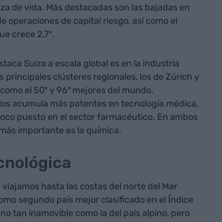
nza de vida. Más destacadas son las bajadas en
e operaciones de capital riesgo, así como el
ue crece 2,7°.
aca Suiza a escala global es en la industria
rincipales clústeres regionales, los de Zúrich y
e como el 50º y 96º mejores del mundo,
llos acumula más patentes en tecnología médica,
 foco puesto en el sector farmacéutico. En ambos
más importante es la química.
ecnológica
 viajamos hasta las costas del norte del Mar
mo segundo país mejor clasificado en el Índice
no tan inamovible como la del país alpino, pero