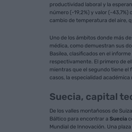
productividad laboral y la espera
número (-19,2%) y valor (-43,7%) d
cambio de temperatura del aire, q
Uno de los ámbitos donde más dest
médica, como demuestran sus dos p
Basilea, clasificados en el inform
respectivamente. El primero de e
mientras que el segundo tiene el
casos, la especialidad académica 
Suecia, capital t
De los valles montañosos de Suiza
Báltico para encontrar a
Suecia
co
Mundial de Innovación. Una plaza 