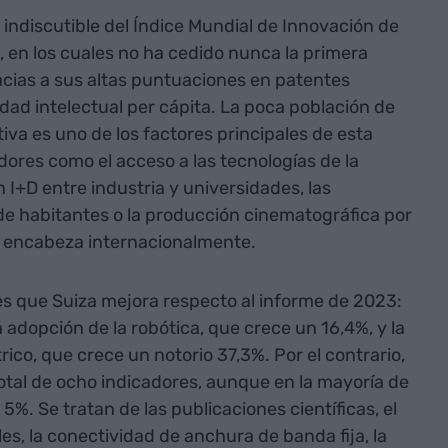
r indiscutible del Índice Mundial de Innovación de
, en los cuales no ha cedido nunca la primera
racias a sus altas puntuaciones en patentes
dad intelectual per cápita. La poca población de
tiva es uno de los factores principales de esta
adores como el acceso a las tecnologías de la
 I+D entre industria y universidades, las
de habitantes o la producción cinematográfica por
e encabeza internacionalmente.
les que Suiza mejora respecto al informe de 2023:
a adopción de la robótica, que crece un 16,4%, y la
ico, que crece un notorio 37,3%. Por el contrario,
otal de ocho indicadores, aunque en la mayoría de
 5%. Se tratan de las publicaciones científicas, el
s, la conectividad de anchura de banda fija, la