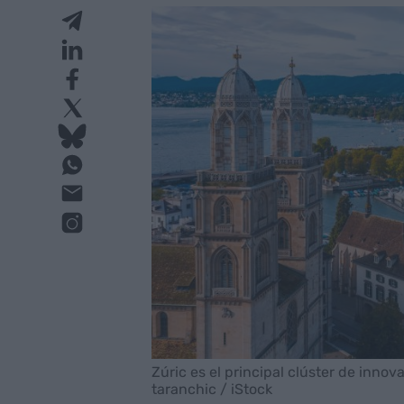
Zúric es el principal clúster de innov
taranchic / iStock