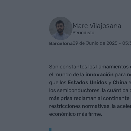
Marc Vilajosana
Periodista
09 de Junio de 2025 - 05:
Barcelona
Son constantes los llamamiento
el mundo de la
innovación
para n
que los
Estados Unidos
y
China
e
los semiconductores, la cuántica
más prisa reclaman al continente 
restricciones normativas, la acel
económico más firme.