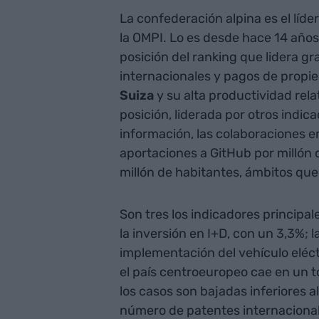
La confederación alpina es el líde
la OMPI. Lo es desde hace 14 años
posición del ranking que lidera g
internacionales y pagos de propie
Suiza
y su alta productividad rela
posición, liderada por otros indic
información, las colaboraciones en
aportaciones a GitHub por millón 
millón de habitantes, ámbitos qu
Son tres los indicadores principa
la inversión en I+D, con un 3,3%; l
implementación del vehículo eléctr
el país centroeuropeo cae en un t
los casos son bajadas inferiores al
número de patentes internacionale