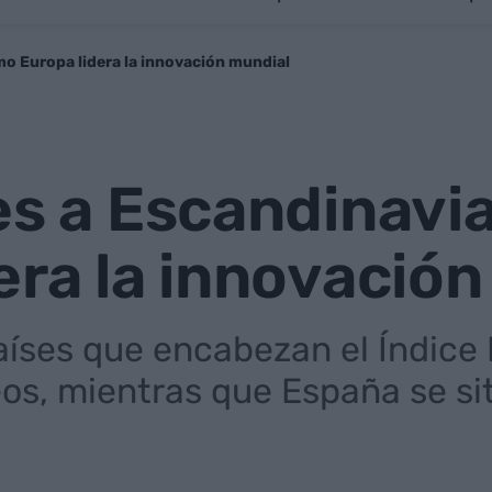
mo Europa lidera la innovación mundial
es a Escandinavi
era la innovació
países que encabezan el Índice
os, mientras que España se sit