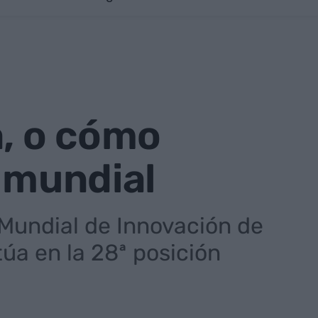
a, o cómo
n mundial
 Mundial de Innovación de
úa en la 28ª posición