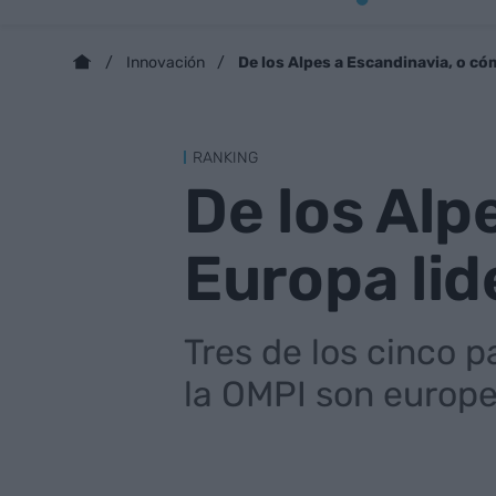
De los Alpes a Escandinavia, o có
Innovación
RANKING
De los Alp
Europa lid
Tres de los cinco 
la OMPI son europe