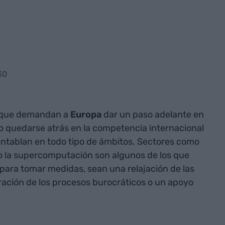
30
s que demandan a
Europa
dar un paso adelante en
o quedarse atrás en la competencia internacional
ntablan en todo tipo de ámbitos. Sectores como
 o la supercomputación son algunos de los que
para tomar medidas, sean una relajación de las
eración de los procesos burocráticos o un apoyo