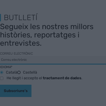
BUTLLETÍ
Segueix les nostres millors
històries, reportatges i
entrevistes.
CORREU ELECTRÒNIC
IDIOMA*
Català
Castellà
He llegit i accepto el
tractament de dades
.
Subscriure's