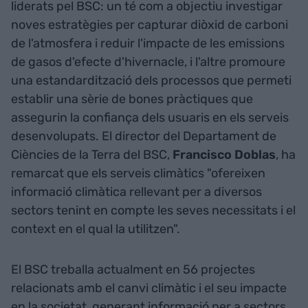
liderats pel BSC: un té com a objectiu investigar
noves estratègies per capturar diòxid de carboni
de l'atmosfera i reduir l'impacte de les emissions
de gasos d'efecte d'hivernacle, i l'altre promoure
una estandardització dels processos que permeti
establir una sèrie de bones pràctiques que
assegurin la confiança dels usuaris en els serveis
desenvolupats. El director del Departament de
Ciències de la Terra del BSC,
Francisco Doblas
, ha
remarcat que els serveis climàtics "ofereixen
informació climàtica rellevant per a diversos
sectors tenint en compte les seves necessitats i el
context en el qual la utilitzen".
El BSC treballa actualment en 56 projectes
relacionats amb el canvi climàtic i el seu impacte
en la societat, generant informació per a sectors