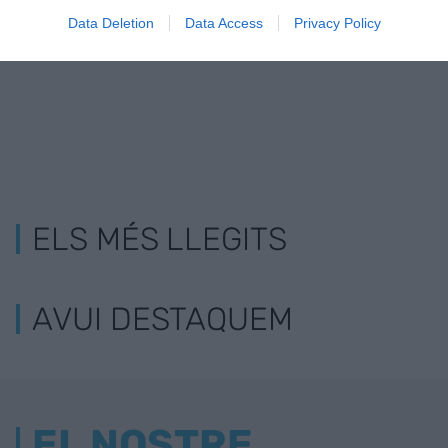
d'Europa
Data Deletion
Data Access
Privacy Policy
ELS MÉS LLEGITS
AVUI DESTAQUEM
EL NOSTRE