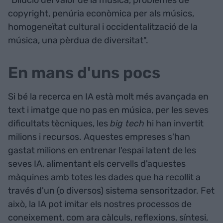
copyright, penúria econòmica per als músics,
homogeneïtat cultural i occidentalització de la
música, una pèrdua de diversitat".
En mans d'uns pocs
Si bé la recerca en IA està molt més avançada en
text i imatge que no pas en música, per les seves
dificultats tècniques, les
big tech
hi han invertit
milions i recursos. Aquestes empreses s'han
gastat milions en entrenar l'espai latent de les
seves IA, alimentant els cervells d'aquestes
màquines amb totes les dades que ha recollit a
través d'un (o diversos) sistema sensoritzador. Fet
això, la IA pot imitar els nostres processos de
coneixement, com ara càlculs, reflexions, síntesi,