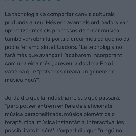
La tecnologia va comportar canvis culturals
profunds arreu. Més endavant els ordinadors van
optimitzar més els processos de crear música i
també van obrir la porta a crear música que no es
podia fer amb sintetitzadors. "La tecnologia no
farà més que avançar i l'acabarem incorporant
com una eina més", preveu la doctora Polo i
vaticina que "potser es crearà un gènere de
música nou?".
Jordà diu que la indústria no sap què passarà,
"però potser entrem en l'era dels aficionats,
música personalitzada, música biomètrica o
terapèutica, música instantània, interactiva, les
possibilitats hi són!". L'expert diu que "ningú no