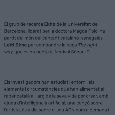
El grup de recerca
Ekho
de la Universitat de
Barcelona, liderat per la doctora Magda Polo, ha
partit del món del cantant catalano-senegalès
Leïti Sène
per compondre la peça
The right
way
que es presenta al festival Sónar+D.
Els investigadors han estudiat l'entorn i els
elements i circumstàncies que han alimentat el
raper català al llarg de la seva vida per crear, amb
ajuda d'intel·ligència artificial, una cançó sobre
l'artista, és a dir, sobre el seu ADN com a persona i