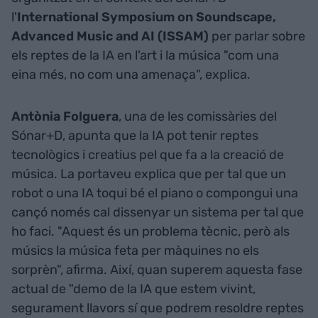
l'
International Symposium on Soundscape,
Advanced Music and AI (ISSAM)
per parlar sobre
els reptes de la IA en l'art i la música "com una
eina més, no com una amenaça", explica.
Antònia Folguera
, una de les comissàries del
Sónar+D, apunta que la IA pot tenir reptes
tecnològics i creatius pel que fa a la creació de
música. La portaveu explica que per tal que un
robot o una IA toqui bé el piano o compongui una
cançó només cal dissenyar un sistema per tal que
ho faci. "Aquest és un problema tècnic, però als
músics la música feta per màquines no els
sorprèn", afirma. Així, quan superem aquesta fase
actual de "demo de la IA que estem vivint,
segurament llavors sí que podrem resoldre reptes