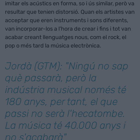
imitar els acústics en forma, so i ús similar, però va
resultar que tenien distorsió. Quan els artistes van
acceptar que eren instruments i sons diferents,
van incorporar-los a l'hora de crear i fins i tot van
acabar creant llenguatges nous, com el rock, el
pop o més tard la música electrònica.
Jordà (GTM): "Ningú no sap
què passarà, però la
indústria musical només té
180 anys, per tant, el que
passi no serà l'hecatombe.
La música té 40.000 anys i
no s'acabarà"