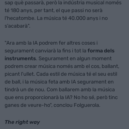
sap què passarà, però la indústria musical només
té 180 anys, per tant, el que passi no serà
l'hecatombe. La música té 40.000 anys i no
s'acabarà".
"Ara amb la IA podrem fer altres coses i
segurament canviarà la fins i tot la
forma dels
instruments
. Segurament en algun moment
podrem crear música només amb el cos, ballant,
picant l'ullet. Cada estil de música té el seu estil
de ball, i la música feta amb IA segurament en
tindrà un de nou. Com ballarem amb la música
que ens proporcionarà la IA? No ho sé, però tinc
ganes de veure-ho", conclou Folguerola.
The right way