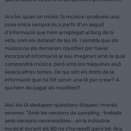
Ara bé, quan un músic fa música i produeix una
cosa única sempre és a partir d'un seguit
d'informació que hem arreplegat al llarg de la
vida, com els dataset de les IA. I sembla que als
músics no els demanen
royalties
per haver
incorporat informació al seu imaginari amb la qual
compondrà música, però amb les màquines això
aixeca altres temes. De qui són els drets de la
informació que ha fet servir una IA per crear? A
qui hem de pagar els royalties?
Així, les IA destapen qüestions ètiques i morals
severes. "Amb les versions de sampling -treballs
amb versions reconeixibles-, en la indústria
musical durant els 80 no s'ha resolt gaire bé. Ara,