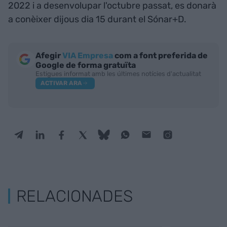
2022 i a desenvolupar l'octubre passat, es donarà
a conèixer dijous dia 15 durant el Sónar+D.
Afegir
VIA Empresa
com a font preferida de
Google de forma gratuïta
Estigues informat amb les últimes notícies d'actualitat
ACTIVAR ARA
RELACIONADES