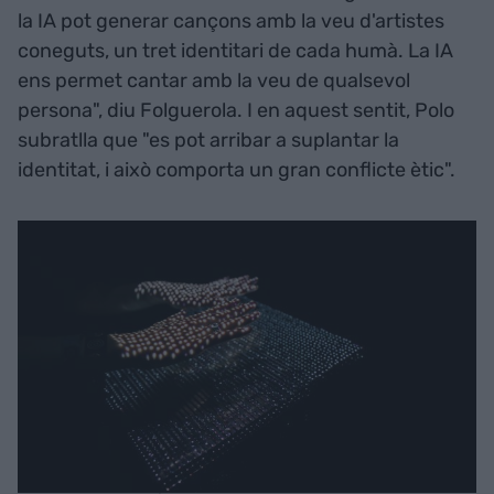
la IA pot generar cançons amb la veu d'artistes
coneguts, un tret identitari de cada humà. La IA
ens permet cantar amb la veu de qualsevol
persona", diu Folguerola. I en aquest sentit, Polo
subratlla que "es pot arribar a suplantar la
identitat, i això comporta un gran conflicte ètic".