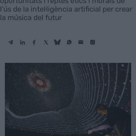
oportunitats i reptes ètics i morals de
l'ús de la intel·ligència artificial per crear
la música del futur