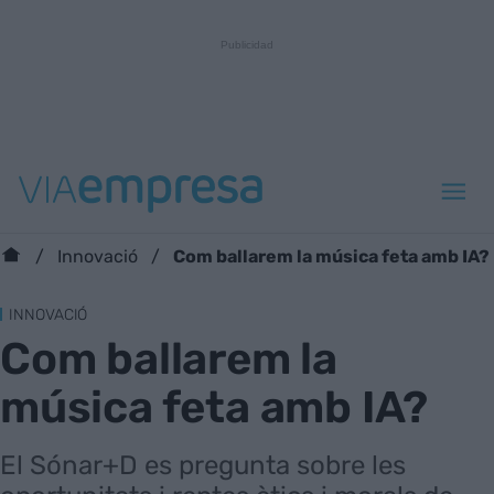
Com ballarem la música feta amb IA?
Innovació
INNOVACIÓ
Com ballarem la
música feta amb IA?
El Sónar+D es pregunta sobre les