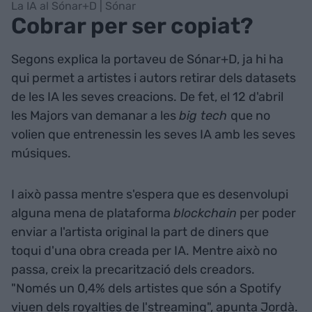
La IA al Sónar+D | Sónar
Cobrar per ser copiat?
Segons explica la portaveu de Sónar+D, ja hi ha
qui permet a artistes i autors retirar dels datasets
de les IA les seves creacions. De fet, el 12 d'abril
les Majors van demanar a les
big tech
que no
volien que entrenessin les seves IA amb les seves
músiques.
I això passa mentre s'espera que es desenvolupi
alguna mena de plataforma
blockchain
per poder
enviar a l'artista original la part de diners que
toqui d'una obra creada per IA. Mentre això no
passa, creix la precarització dels creadors.
"Només un 0,4% dels artistes que són a Spotify
viuen dels royalties de l'streaming", apunta Jordà.