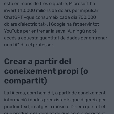
està en mans de tres o quatre, Microsoft ha
invertit 10.000 milions de dòlars per impulsar
ChatGPT -que consumeix cada dia 700.000
dòlars d'electricitat-, i Google ha fet servir tot
YouTube per entrenar la seva IA, ningú no té
accés a aquesta quantitat de dades per entrenar
una IA", diu el professor.
Crear a partir del
coneixement propi (o
compartit)
La IA crea, com hem dit, a partir de coneixement,
informació i dades preexistents que digereix per
produir text, imatges o música. Diríem que tot el
que produeix és derivat de quelcom preexistent.