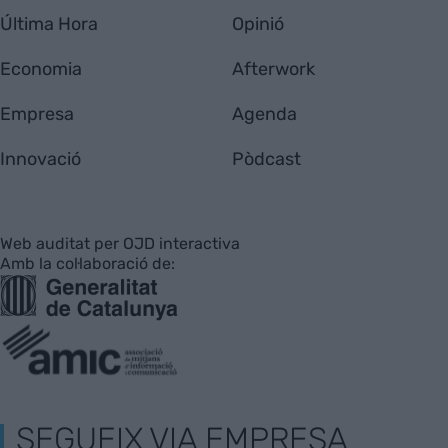
Última Hora
Opinió
Economia
Afterwork
Empresa
Agenda
Innovació
Pòdcast
Web auditat per OJD interactiva
Amb la col·laboració de:
SEGUEIX VIA EMPRESA