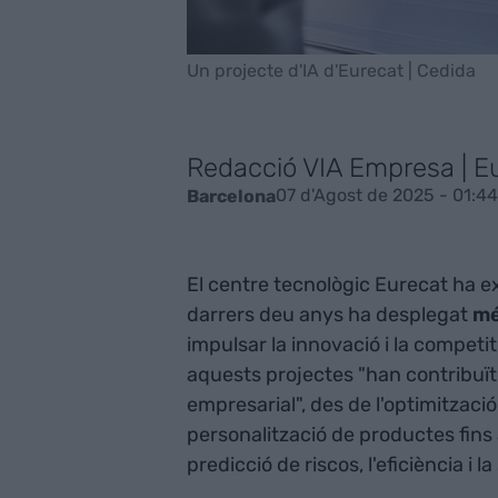
Un projecte d'IA d'Eurecat | Cedida
Redacció VIA Empresa | E
07 d'Agost de 2025 - 01:44
Barcelona
El centre tecnològic Eurecat ha e
darrers deu anys ha desplegat
mé
impulsar la innovació i la competit
aquests projectes "han contribuït a
empresarial", des de l'optimització 
personalització de productes fins 
predicció de riscos, l'eficiència i la