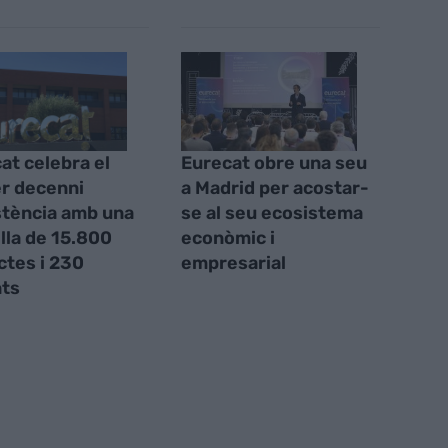
at celebra el
Eurecat obre una seu
r decenni
a Madrid per acostar-
stència amb una
se al seu ecosistema
lla de 15.800
econòmic i
ctes i 230
empresarial
ts