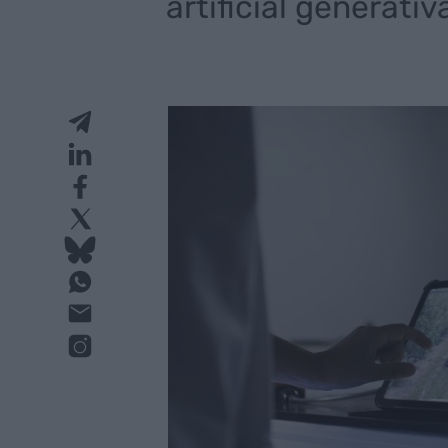
artificial generativ