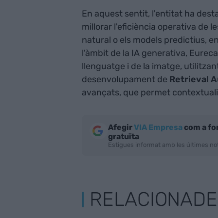
En aquest sentit, l'entitat ha des
millorar l'eficiència operativa de
natural o els models predictius, en
l'àmbit de la IA generativa, Eurec
llenguatge i de la imatge, utilitzan
desenvolupament de
Retrieval 
avançats, que permet contextuali
Afegir
VIA Empresa
com a fo
gratuïta
Estigues informat amb les últimes not
RELACIONADE