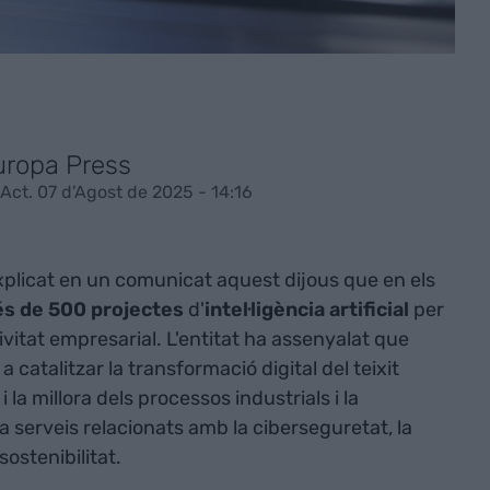
uropa Press
Act. 07 d'Agost de 2025 - 14:16
xplicat en un comunicat aquest dijous que en els
s de 500 projectes
d'
intel·ligència artificial
per
ivitat empresarial. L'entitat ha assenyalat que
 catalitzar la transformació digital del teixit
i la millora dels processos industrials i la
a serveis relacionats amb la ciberseguretat, la
 sostenibilitat.