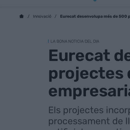
Eurecat desenvolupa més de 500 pr
Innovació
LA BONA NOTICIA DEL DIA
Eurecat d
projectes 
empresari
Els projectes inco
processament de lle