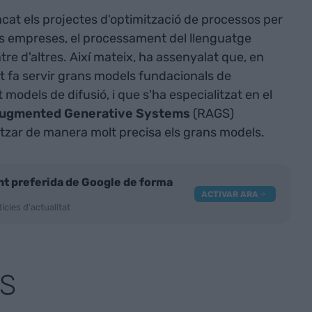
tacat els projectes d'optimització de processos per
 les empreses, el processament del llenguatge
tre d'altres. Així mateix, ha assenyalat que, en
at fa servir grans models fundacionals de
t models de difusió, i que s'ha especialitzat en el
Augmented Generative Systems
(RAGS)
tzar de manera molt precisa els grans models.
nt preferida de Google de forma
ACTIVAR ARA
ícies d'actualitat
S