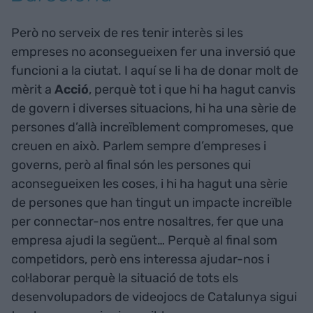
Però no serveix de res tenir interès si les
empreses no aconsegueixen fer una inversió que
funcioni a la ciutat. I aquí se li ha de donar molt de
mèrit a
Acció
, perquè tot i que hi ha hagut canvis
de govern i diverses situacions, hi ha una sèrie de
persones d’allà increïblement compromeses, que
creuen en això. Parlem sempre d’empreses i
governs, però al final són les persones qui
aconsegueixen les coses, i hi ha hagut una sèrie
de persones que han tingut un impacte increïble
per connectar-nos entre nosaltres, fer que una
empresa ajudi la següent… Perquè al final som
competidors, però ens interessa ajudar-nos i
col·laborar perquè la situació de tots els
desenvolupadors de videojocs de Catalunya sigui