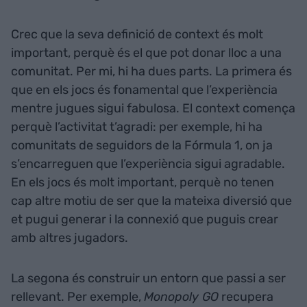
Crec que la seva definició de context és molt
important, perquè és el que pot donar lloc a una
comunitat. Per mi, hi ha dues parts. La primera és
que en els jocs és fonamental que l’experiència
mentre jugues sigui fabulosa. El context comença
perquè l’activitat t’agradi: per exemple, hi ha
comunitats de seguidors de la Fórmula 1, on ja
s’encarreguen que l’experiència sigui agradable.
En els jocs és molt important, perquè no tenen
cap altre motiu de ser que la mateixa diversió que
et pugui generar i la connexió que puguis crear
amb altres jugadors.
La segona és construir un entorn que passi a ser
rellevant. Per exemple,
Monopoly GO
recupera