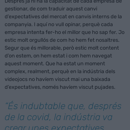
Després ja hi ha la capacitat de cada empresa de
gestionar, de com traduir aquest canvi
d’expectatives del mercat en canvis interns de la
companyia. I aquí no vull opinar, perquè cada
empresa intenta fer-ho el millor que ho sap fer. Jo
estic molt orgullós de com ho hem fet nosaltres.
Segur que és millorable, però estic molt content
d’on estem, on hem estat i com hem navegat
aquest moment. Que ha estat un moment
complex, realment, perquè en la indústria dels
videojocs no havíem viscut mai una baixada
d’expectatives, només havíem viscut pujades.
“És indubtable que, després
de la covid, la indústria va
crear unes expectatives