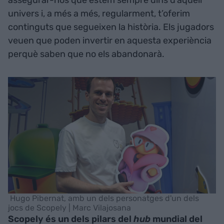
univers i, a més a més, regularment, t’oferim
continguts que segueixen la història. Els jugadors
veuen que poden invertir en aquesta experiència
perquè saben que no els abandonarà.
Hugo Pibernat, amb un dels personatges d'un dels
jocs de Scopely | Marc Vilajosana
Scopely és un dels pilars del
hub
mundial del