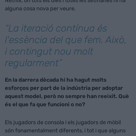
Netflix, on tots els dies i totes les setmanes hi ha
alguna cosa nova per veure.
“La iteració contínua és
l'essència del que fem. Això,
i contingut nou molt
regularment”
En la darrera dècada hi ha hagut molts
esforços per part de la indústria per adoptar
aquest model, però no sempre han reeixit. Què
és el que fa que funcioni o no?
Els jugadors de consola i els jugadors de mòbil
són fonamentalment diferents, i tot i que alguns