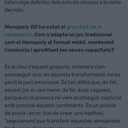
l'aterratge definitiu dels estudis xinesos a la resta
del món.
Monopoly GO
ha estat el
gran èxit de la
companyia
. Com s’adapta un joc tradicional
com el
Monopoly
al format mòbil, mantenint
l’essència i aprofitant les noves capacitats?
És la clau d’aquest projecte, entendre com
aconseguir que, en aquesta transformació, no es
perdi la part emocional. És tan difícil que, de fet,
aquest joc el vam haver de fer dues vegades,
perquè en la primera no vam aconseguir capturar
amb precisió aquests sentiments. És un procés
de prova i error: has de crear una hipòtesi,
“segurament puc transferir aquestes sensacions