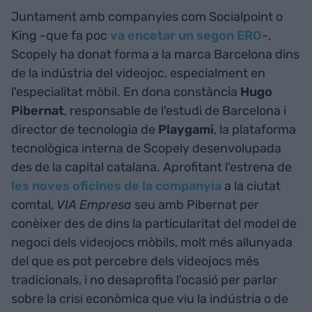
Juntament amb companyies com Socialpoint o
King -que fa poc
va encetar un segon ERO
-,
Scopely ha donat forma a la marca Barcelona dins
de la indústria del videojoc, especialment en
l'especialitat mòbil. En dona constància
Hugo
Pibernat
, responsable de l'estudi de Barcelona i
director de tecnologia de
Playgami
, la plataforma
tecnològica interna de Scopely desenvolupada
des de la capital catalana. Aprofitant l'estrena de
les noves oficines de la companyia
a la ciutat
comtal,
VIA Empresa
seu amb Pibernat per
conèixer des de dins la particularitat del model de
negoci dels videojocs mòbils, molt més allunyada
del que es pot percebre dels videojocs més
tradicionals, i no desaprofita l'ocasió per parlar
sobre la crisi econòmica que viu la indústria o de