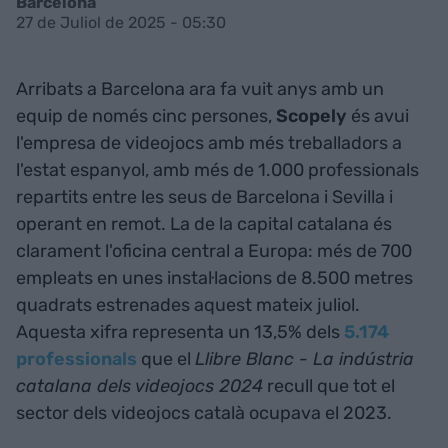
Barcelona
27 de Juliol de 2025 - 05:30
Arribats a Barcelona ara fa vuit anys amb un
equip de només cinc persones,
Scopely
és avui
l'empresa de videojocs amb més treballadors a
l'estat espanyol, amb més de 1.000 professionals
repartits entre les seus de Barcelona i Sevilla i
operant en remot. La de la capital catalana és
clarament l'oficina central a Europa: més de 700
empleats en unes instal·lacions de 8.500 metres
quadrats estrenades aquest mateix juliol.
Aquesta xifra representa un 13,5% dels
5.174
professionals
que el
Llibre Blanc - La indústria
catalana dels videojocs 2024
recull que tot el
sector dels videojocs català ocupava el 2023.