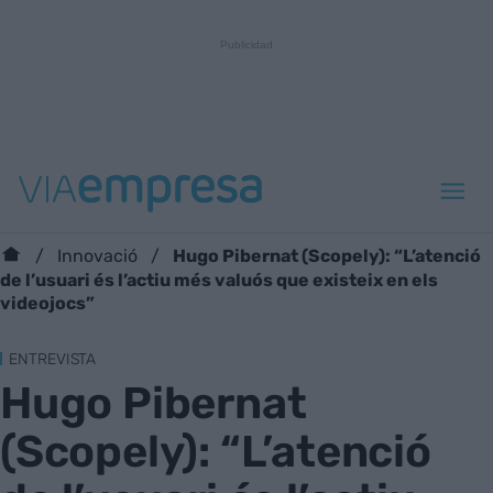
Hugo Pibernat (Scopely): “L’atenció
Innovació
de l’usuari és l’actiu més valuós que existeix en els
videojocs”
ENTREVISTA
Hugo Pibernat
(Scopely): “L’atenció