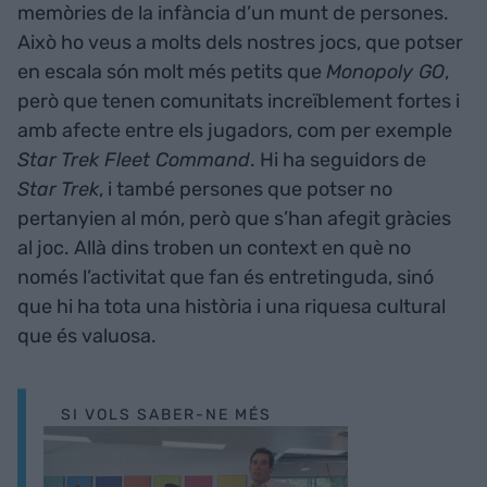
memòries de la infància d’un munt de persones.
Això ho veus a molts dels nostres jocs, que potser
en escala són molt més petits que
Monopoly GO
,
però que tenen comunitats increïblement fortes i
amb afecte entre els jugadors, com per exemple
Star Trek Fleet Command
. Hi ha seguidors de
Star Trek
, i també persones que potser no
pertanyien al món, però que s’han afegit gràcies
al joc. Allà dins troben un context en què no
només l’activitat que fan és entretinguda, sinó
que hi ha tota una història i una riquesa cultural
que és valuosa.
SI VOLS SABER-NE MÉS