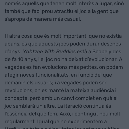
només aquells que tenen molt interès a jugar, sinó
també que faci prou atractiu el joc a la gent que
s’apropa de manera més casual.
I l’altra cosa que és molt important, que no existia
abans, és que aquests jocs poden durar desenes
d’anys.
Yahtzee With Buddies
està a Scopely des
de fa 10 anys, i el joc no ha deixat d’evolucionar. A
vegades es fan evolucions més petites, on podem
afegir noves funcionalitats, en funció del que
demanin els usuaris; i a vegades poden ser
revolucions, on es manté la mateixa audiència i
concepte, però amb un canvi complet en què el
joc semblarà un altre. La iteració contínua és
l’essència del que fem. Això, i contingut nou molt
regularment. Igual que ho experimentem a