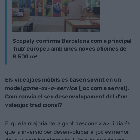
Scopely confirma Barcelona com a principal
'hub' europeu amb unes noves oficines de
8.500 m²
Els videojocs mòbils es basen sovint en un
model
game-as-a-service
(joc com a servei).
Com canvia el seu desenvolupament del d’un
videojoc tradicional?
El que la majoria de la gent desconeix avui dia és
que la inversió per desenvolupar el joc és menor