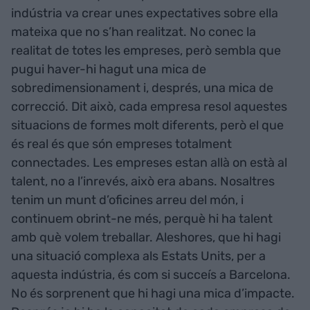
indústria va crear unes expectatives sobre ella
mateixa que no s’han realitzat. No conec la
realitat de totes les empreses, però sembla que
pugui haver-hi hagut una mica de
sobredimensionament i, després, una mica de
correcció. Dit això, cada empresa resol aquestes
situacions de formes molt diferents, però el que
és real és que són empreses totalment
connectades. Les empreses estan allà on està al
talent, no a l’inrevés, això era abans. Nosaltres
tenim un munt d’oficines arreu del món, i
continuem obrint-ne més, perquè hi ha talent
amb què volem treballar. Aleshores, que hi hagi
una situació complexa als Estats Units, per a
aquesta indústria, és com si succeís a Barcelona.
No és sorprenent que hi hagi una mica d’impacte.