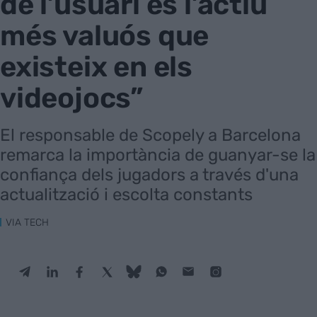
de l’usuari és l’actiu
més valuós que
existeix en els
videojocs”
El responsable de Scopely a Barcelona
remarca la importància de guanyar-se la
confiança dels jugadors a través d'una
actualització i escolta constants
VIA TECH