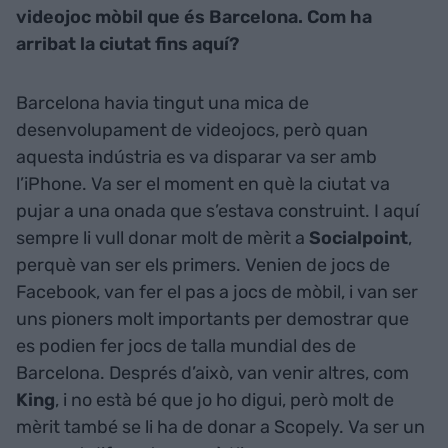
videojoc mòbil que és Barcelona. Com ha
arribat la ciutat fins aquí?
Barcelona havia tingut una mica de
desenvolupament de videojocs, però quan
aquesta indústria es va disparar va ser amb
l’iPhone. Va ser el moment en què la ciutat va
pujar a una onada que s’estava construint. I aquí
sempre li vull donar molt de mèrit a
Socialpoint
,
perquè van ser els primers. Venien de jocs de
Facebook, van fer el pas a jocs de mòbil, i van ser
uns pioners molt importants per demostrar que
es podien fer jocs de talla mundial des de
Barcelona. Després d’això, van venir altres, com
King
, i no està bé que jo ho digui, però molt de
mèrit també se li ha de donar a Scopely. Va ser un