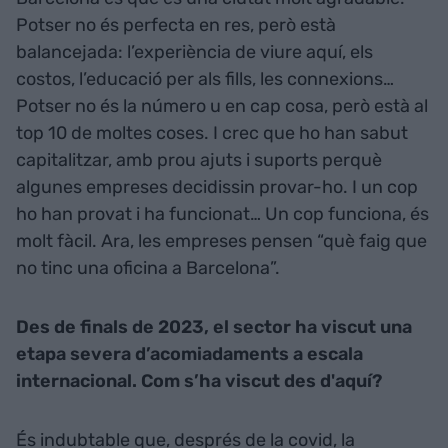
Potser no és perfecta en res, però està
balancejada: l’experiència de viure aquí, els
costos, l’educació per als fills, les connexions…
Potser no és la número u en cap cosa, però està al
top 10 de moltes coses. I crec que ho han sabut
capitalitzar, amb prou ajuts i suports perquè
algunes empreses decidissin provar-ho. I un cop
ho han provat i ha funcionat… Un cop funciona, és
molt fàcil. Ara, les empreses pensen “què faig que
no tinc una oficina a Barcelona”.
Des de finals de 2023, el sector ha viscut una
etapa severa d’acomiadaments a escala
internacional. Com s’ha viscut des d'aquí?
És indubtable que, després de la covid, la