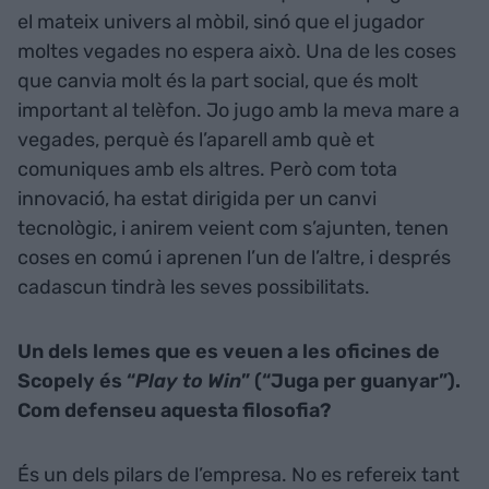
el mateix univers al mòbil, sinó que el jugador
moltes vegades no espera això. Una de les coses
que canvia molt és la part social, que és molt
important al telèfon. Jo jugo amb la meva mare a
vegades, perquè és l’aparell amb què et
comuniques amb els altres. Però com tota
innovació, ha estat dirigida per un canvi
tecnològic, i anirem veient com s’ajunten, tenen
coses en comú i aprenen l’un de l’altre, i després
cadascun tindrà les seves possibilitats.
Un dels lemes que es veuen a les oficines de
Scopely és “
Play to Win
” (“Juga per guanyar”).
Com defenseu aquesta filosofia?
És un dels pilars de l’empresa. No es refereix tant