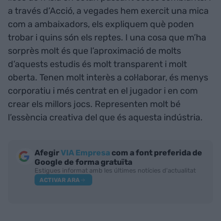
a través d’Acció, a vegades hem exercit una mica
com a ambaixadors, els expliquem què poden
trobar i quins són els reptes. I una cosa que m’ha
sorprès molt és que l’aproximació de molts
d’aquests estudis és molt transparent i molt
oberta. Tenen molt interès a col·laborar, és menys
corporatiu i més centrat en el jugador i en com
crear els millors jocs. Representen molt bé
l’essència creativa del que és aquesta indústria.
Afegir
VIA Empresa
com a font preferida de
Google de forma gratuïta
Estigues informat amb les últimes notícies d'actualitat
ACTIVAR ARA