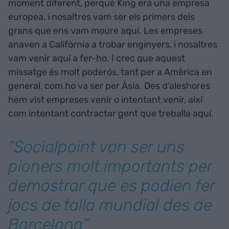
moment diferent, perquè King era una empresa
europea, i nosaltres vam ser els primers dels
grans que ens vam moure aquí. Les empreses
anaven a Califòrnia a trobar enginyers, i nosaltres
vam venir aquí a fer-ho. I crec que aquest
missatge és molt poderós, tant per a Amèrica en
general, com ho va ser per Àsia. Des d’aleshores
hem vist empreses venir o intentant venir, així
com intentant contractar gent que treballa aquí.
“Socialpoint van ser uns
pioners molt importants per
demostrar que es podien fer
jocs de talla mundial des de
Barcelona”