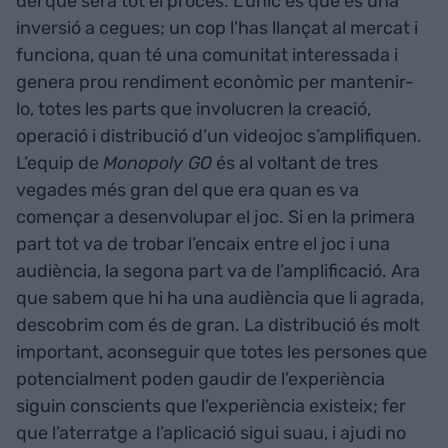
del que serà tot el procés. L’únic és que és una
inversió a cegues; un cop l’has llançat al mercat i
funciona, quan té una comunitat interessada i
genera prou rendiment econòmic per mantenir-
lo, totes les parts que involucren la creació,
operació i distribució d’un videojoc s’amplifiquen.
L’equip de
Monopoly GO
és al voltant de tres
vegades més gran del que era quan es va
començar a desenvolupar el joc. Si en la primera
part tot va de trobar l’encaix entre el joc i una
audiència, la segona part va de l’amplificació. Ara
que sabem que hi ha una audiència que li agrada,
descobrim com és de gran. La distribució és molt
important, aconseguir que totes les persones que
potencialment poden gaudir de l’experiència
siguin conscients que l’experiència existeix; fer
que l’aterratge a l’aplicació sigui suau, i ajudi no