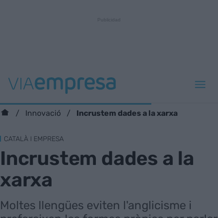
Incrustem dades a la xarxa
Innovació
CATALÀ I EMPRESA
Incrustem dades a la
xarxa
Moltes llengües eviten l'anglicisme i