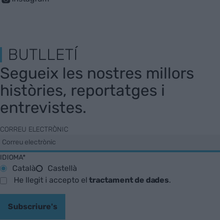
BUTLLETÍ
Segueix les nostres millors
històries, reportatges i
entrevistes.
CORREU ELECTRÒNIC
IDIOMA*
Català
Castellà
He llegit i accepto el
tractament de dades
.
Subscriure's