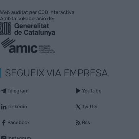
Web auditat per OJD interactiva
Amb la col·laboració de:
SEGUEIX VIA EMPRESA
Telegram
Youtube
Linkedin
Twitter
Facebook
Rss
Instagram