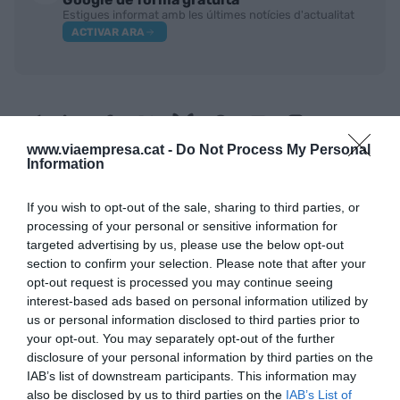
Estigues informat amb les últimes notícies d'actualitat
ACTIVAR ARA
www.viaempresa.cat -
Do Not Process My Personal
Information
If you wish to opt-out of the sale, sharing to third parties, or
RELACIONADES
processing of your personal or sensitive information for
targeted advertising by us, please use the below opt-out
section to confirm your selection. Please note that after your
opt-out request is processed you may continue seeing
interest-based ads based on personal information utilized by
us or personal information disclosed to third parties prior to
your opt-out. You may separately opt-out of the further
disclosure of your personal information by third parties on the
IAB’s list of downstream participants. This information may
also be disclosed by us to third parties on the
IAB’s List of