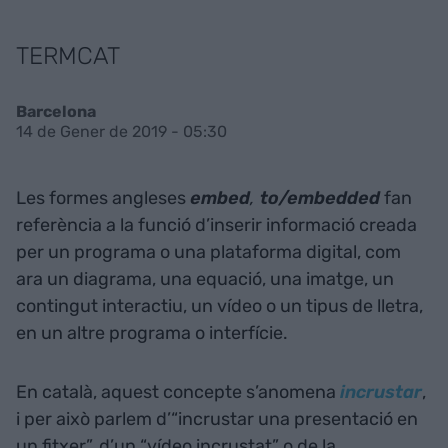
TERMCAT
Barcelona
14 de Gener de 2019 - 05:30
Les formes angleses
embed
,
to/embedded
fan
referència a la funció d’inserir informació creada
per un programa o una plataforma digital, com
ara un diagrama, una equació, una imatge, un
contingut interactiu, un vídeo o un tipus de lletra,
en un altre programa o interfície.
En català, aquest concepte s’anomena
incrustar
,
i per això parlem d’“incrustar una presentació en
un fitxer”, d’un “vídeo incrustat” o de la