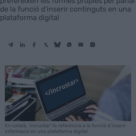
prefereixen les formes pròpies per parlar
de la funció d'inserir continguts en una
plataforma digital
En català, 'incrustar' fa referència a la funció d’inserir
informació en una plataforma digital