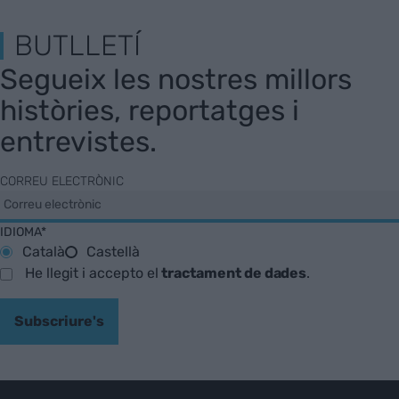
BUTLLETÍ
Segueix les nostres millors
històries, reportatges i
entrevistes.
CORREU ELECTRÒNIC
IDIOMA*
Català
Castellà
He llegit i accepto el
tractament de dades
.
Subscriure's