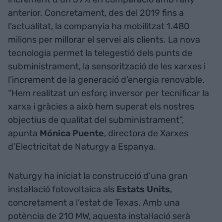
anterior. Concretament, des del 2019 fins a
l’actualitat, la companyia ha mobilitzat 1.480
milions per millorar el servei als clients. La nova
tecnologia permet la telegestió dels punts de
subministrament, la sensorització de les xarxes i
l’increment de la generació d’energia renovable.
“Hem realitzat un esforç inversor per tecnificar la
xarxa i gràcies a això hem superat els nostres
objectius de qualitat del subministrament”,
apunta
Mónica Puente
, directora de Xarxes
d’Electricitat de Naturgy a Espanya.
Naturgy ha iniciat la construcció d’una gran
instal·lació fotovoltaica als
Estats Units
,
concretament a l’estat de Texas. Amb una
potència de 210 MW, aquesta instal·lació serà