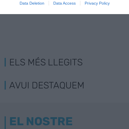
Data Deletion
Data Access
Privacy Policy
ELS MÉS LLEGITS
AVUI DESTAQUEM
EL NOSTRE