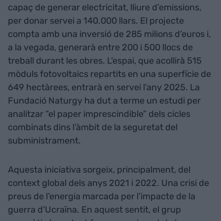
capaç de generar electricitat, lliure d’emissions,
per donar servei a 140.000 llars. El projecte
compta amb una inversió de 285 milions d’euros i,
a la vegada, generarà entre 200 i 500 llocs de
treball durant les obres. L’espai, que acollirà 515
mòduls fotovoltaics repartits en una superfície de
649 hectàrees, entrarà en servei l’any 2025. La
Fundació Naturgy ha dut a terme un estudi per
analitzar “el paper imprescindible” dels cicles
combinats dins l’àmbit de la seguretat del
subministrament.
Aquesta iniciativa sorgeix, principalment, del
context global dels anys 2021 i 2022. Una crisi de
preus de l’energia marcada per l’impacte de la
guerra d’Ucraïna. En aquest sentit, el grup