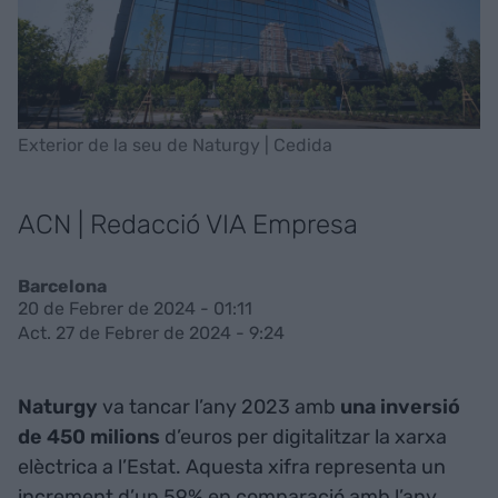
Exterior de la seu de Naturgy | Cedida
ACN | Redacció VIA Empresa
Barcelona
20 de Febrer de 2024 - 01:11
Act. 27 de Febrer de 2024 - 9:24
Naturgy
va tancar l’any 2023 amb
una inversió
de 450 milions
d’euros per digitalitzar la xarxa
elèctrica a l’Estat. Aquesta xifra representa un
increment d’un 59% en comparació amb l’any