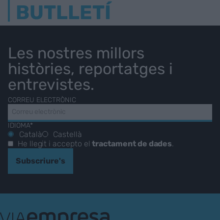
BUTLLETÍ
Les nostres millors
històries, reportatges i
entrevistes.
CORREU ELECTRÒNIC
IDIOMA*
Català
Castellà
He llegit i accepto el
tractament de dades
.
Subscriure's