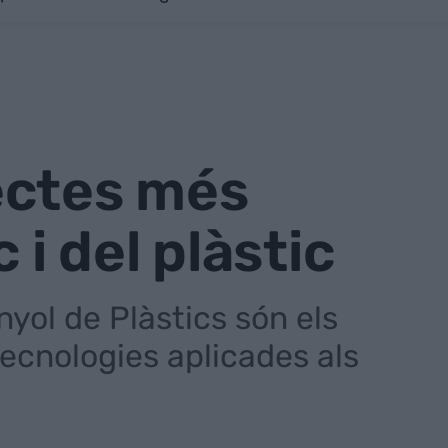
ectes més
 i del plàstic
nyol de Plàstics són els
tecnologies aplicades als