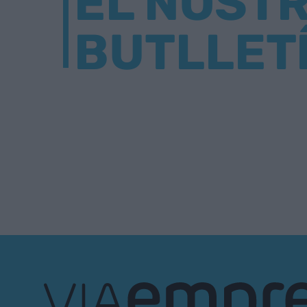
EL NOST
BUTLLET