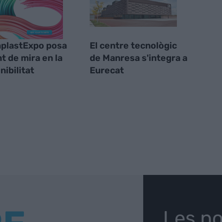
plastExpo posa
El centre tecnològic
nt de mira en la
de Manresa s'integra a
nibilitat
Eurecat
Les no