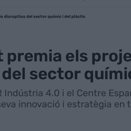
 disruptius del sector químic i del plàstic
 premia els proj
del sector químic
 Indústria 4.0 i el Centre Espa
eva innovació i estratègia en 