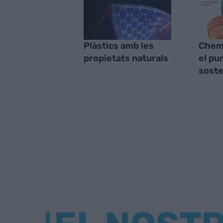
Plàstics amb les
Chem
propietats naturals
el pu
soste