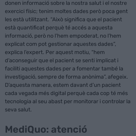
donen informació sobre la nostra salut i el nostre
exercici físic; tenim moltes dades però poca gent
les està utilitzant. “Això significa que el pacient
està quantificat perquè té accés a aquesta
informació, però no l’hem empoderat, no l’hem
explicat com pot gestionar aquestes dades”,
explica l’expert. Per aquest motiu, “hem
d’aconseguir que el pacient se senti implicat i
faciliti aquestes dades per a fomentar també la
investigació, sempre de forma anònima”, afegeix.
D’aquesta manera, estem davant d’un pacient
cada vegada més digital perquè cada cop té més
tecnologia al seu abast per monitorar i controlar la
seva salut.
MediQuo: atenció