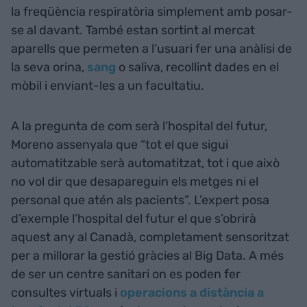
la freqüència respiratòria simplement amb posar-
se al davant. També estan sortint al mercat
aparells que permeten a l’usuari fer una anàlisi de
la seva orina,
sang
o saliva, recollint dades en el
mòbil i enviant-les a un facultatiu.
A la pregunta de com serà l’hospital del futur,
Moreno assenyala que “tot el que sigui
automatitzable serà automatitzat, tot i que això
no vol dir que desapareguin els metges ni el
personal que atén als pacients”. L’expert posa
d’exemple l’hospital del futur el que s’obrirà
aquest any al Canadà, completament sensoritzat
per a millorar la gestió gràcies al Big Data. A més
de ser un centre sanitari on es poden fer
consultes virtuals i
operacions a distància a