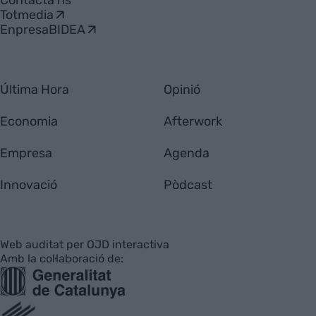
Totmedia
EnpresaBIDEA
Última Hora
Opinió
Economia
Afterwork
Empresa
Agenda
Innovació
Pòdcast
Web auditat per OJD interactiva
Amb la col·laboració de: