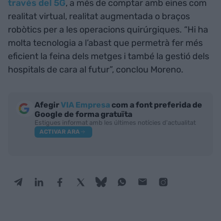
través del 5G
, a més de comptar amb eines com
realitat virtual, realitat augmentada o braços
robòtics per a les operacions quirúrgiques. “Hi ha
molta tecnologia a l’abast que permetrà fer més
eficient la feina dels metges i també la gestió dels
hospitals de cara al futur”, conclou Moreno.
Afegir
VIA Empresa
com a font preferida de
Google de forma gratuïta
Estigues informat amb les últimes notícies d'actualitat
ACTIVAR ARA