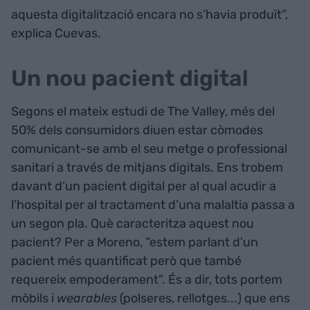
aquesta digitalització encara no s’havia produït”,
explica Cuevas.
Un nou pacient digital
Segons el mateix estudi de The Valley, més del
50% dels consumidors diuen estar còmodes
comunicant-se amb el seu metge o professional
sanitari a través de mitjans digitals. Ens trobem
davant d’un pacient digital per al qual acudir a
l’hospital per al tractament d’una malaltia passa a
un segon pla. Què caracteritza aquest nou
pacient? Per a Moreno, “estem parlant d’un
pacient més quantificat però que també
requereix empoderament”. És a dir, tots portem
mòbils i
wearables
(polseres, rellotges...) que ens