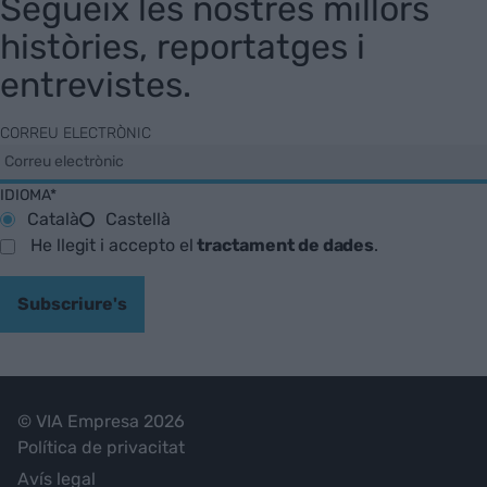
Segueix les nostres millors
històries, reportatges i
entrevistes.
CORREU ELECTRÒNIC
IDIOMA*
Català
Castellà
He llegit i accepto el
tractament de dades
.
Subscriure's
© VIA Empresa 2026
Política de privacitat
Avís legal