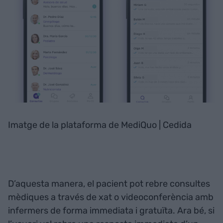
Imatge de la plataforma de MediQuo | Cedida
D’aquesta manera, el pacient pot rebre consultes
mèdiques a través de xat o videoconferència amb
infermers de forma immediata i gratuïta. Ara bé, si