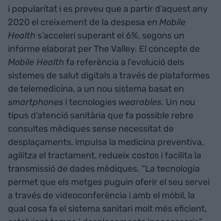
i popularitat i es preveu que a partir d’aquest any
2020 el creixement de la despesa en
Mobile
Health
s’acceleri superant el 6%, segons un
informe elaborat per The Valley. El concepte de
Mobile Health
fa referència a l’evolució dels
sistemes de salut digitals a través de plataformes
de telemedicina, a un nou sistema basat en
smartphones
i tecnologies
wearables
. Un nou
tipus d’atenció sanitària que fa possible rebre
consultes mèdiques sense necessitat de
desplaçaments, impulsa la medicina preventiva,
agilitza el tractament, redueix costos i facilita la
transmissió de dades mèdiques. “La tecnologia
permet que els metges puguin oferir el seu servei
a través de videoconferència i amb el mòbil, la
qual cosa fa el sistema sanitari molt més eficient,