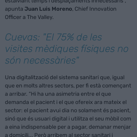
estalviant temps i desplaçaments innecessaris”,
apunta
Juan Luis Moreno
, Chief Innovation
Officer a The Valley.
Cuevas: "El 75% de les
visites mèdiques físiques no
són necessàries"
Una digitalització del sistema sanitari que, igual
que en molts altres sectors, per fi està començant
a arribar. “Hi ha una asimetria entre el que
demanda el pacient i el que ofereix ara mateix el
sector: el pacient avui dia no solament és pacient,
sinó que és usuari digital i utilitza el seu mòbil com
a eina indispensable per a pagar, demanar menjar
a domicili... Però arribem al sector sanitari i