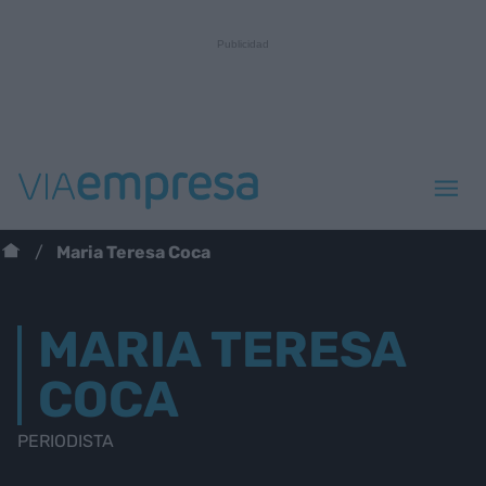
Maria Teresa Coca
MARIA TERESA
COCA
PERIODISTA