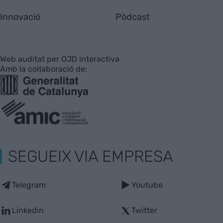
Innovació
Pòdcast
Web auditat per OJD interactiva
Amb la col·laboració de:
SEGUEIX VIA EMPRESA
Telegram
Youtube
Linkedin
Twitter