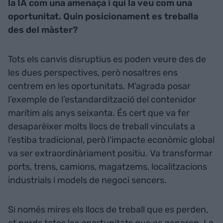
la IA com una amenaça i qui la veu com una
oportunitat. Quin posicionament es treballa
des del màster?
Tots els canvis disruptius es poden veure des de
les dues perspectives, però nosaltres ens
centrem en les oportunitats. M’agrada posar
l’exemple de l’estandardització del contenidor
marítim als anys seixanta. És cert que va fer
desaparèixer molts llocs de treball vinculats a
l’estiba tradicional, però l’impacte econòmic global
va ser extraordinàriament positiu. Va transformar
ports, trens, camions, magatzems, localitzacions
industrials i models de negoci sencers.
Si només mires els llocs de treball que es perden,