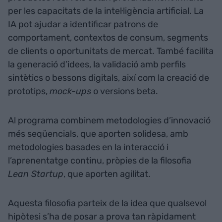
per les capacitats de la intel·ligència artificial. La
IA pot ajudar a identificar patrons de
comportament, contextos de consum, segments
de clients o oportunitats de mercat. També facilita
la generació d’idees, la validació amb perfils
sintètics o bessons digitals, així com la creació de
prototips,
mock-ups
o versions beta.
Al programa combinem metodologies d’innovació
més seqüencials, que aporten solidesa, amb
metodologies basades en la interacció i
l’aprenentatge continu, pròpies de la filosofia
Lean Startup
, que aporten agilitat.
Aquesta filosofia parteix de la idea que qualsevol
hipòtesi s’ha de posar a prova tan ràpidament