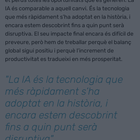
et perds totes les oportunitats que es generen. La
IA és comparable a aquell canvi. És la tecnologia
que més ràpidament s’ha adoptat en la història, i
encara estem descobrint fins a quin punt serà
disruptiva. El seu impacte final encara és difícil de
preveure, però hem de treballar perquè el balanç
global sigui positiu i perquè l’increment de
productivitat es tradueixi en més prosperitat.
"La IA és la tecnologia que
més ràpidament s’ha
adoptat en la història, i
encara estem descobrint
fins a quin punt serà
disruptiva"