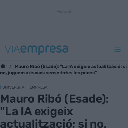
Mauro Ribó (Esade): "La IA exigeix actualització; si
no, juguem a escacs sense totes les peces"
UNIVERSITAT I EMPRESA
Mauro Ribó (Esade):
"La IA exigeix
actualització; si no,