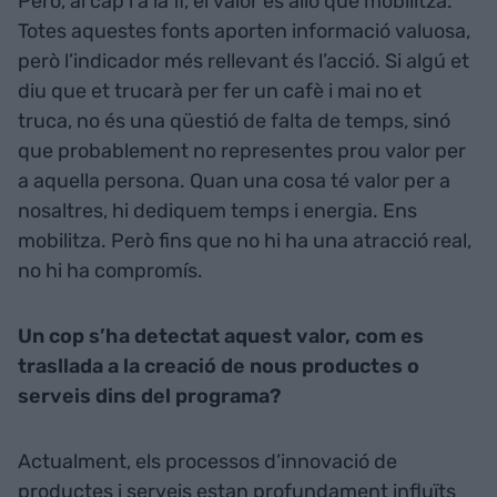
Però, al cap i a la fi, el valor és allò que mobilitza.
Totes aquestes fonts aporten informació valuosa,
però l’indicador més rellevant és l’acció. Si algú et
diu que et trucarà per fer un cafè i mai no et
truca, no és una qüestió de falta de temps, sinó
que probablement no representes prou valor per
a aquella persona. Quan una cosa té valor per a
nosaltres, hi dediquem temps i energia. Ens
mobilitza. Però fins que no hi ha una atracció real,
no hi ha compromís.
Un cop s’ha detectat aquest valor, com es
trasllada a la creació de nous productes o
serveis dins del programa?
Actualment, els processos d’innovació de
productes i serveis estan profundament influïts