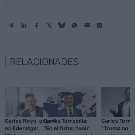
RELACIONADES
Carlos Royo, expert
Carles Torrecilla:
Carles Torrec
en lideratge:
“En el futur, tenir
"Trump no vo