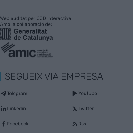
Web auditat per OJD interactiva
Amb la col·laboració de:
SEGUEIX VIA EMPRESA
Telegram
Youtube
Linkedin
Twitter
Facebook
Rss