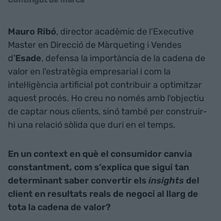
Mauro Ribó
, director acadèmic de l'Executive
Master en Direcció de Màrqueting i Vendes
d'
Esade
, defensa la importància de la cadena de
valor en l'estratègia empresarial i com la
intel·ligència artificial pot contribuir a optimitzar
aquest procés. Ho creu no només amb l'objectiu
de captar nous clients, sinó també per construir-
hi una relació sòlida que duri en el temps.
En un context en què el consumidor canvia
constantment, com s’explica que sigui tan
determinant saber convertir els
insights
del
client en resultats reals de negoci al llarg de
tota la cadena de valor?