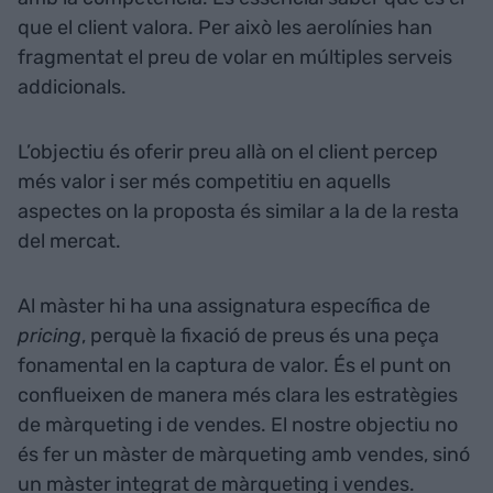
que el client valora. Per això les aerolínies han
fragmentat el preu de volar en múltiples serveis
addicionals.
L’objectiu és oferir preu allà on el client percep
més valor i ser més competitiu en aquells
aspectes on la proposta és similar a la de la resta
del mercat.
Al màster hi ha una assignatura específica de
pricing
, perquè la fixació de preus és una peça
fonamental en la captura de valor. És el punt on
conflueixen de manera més clara les estratègies
de màrqueting i de vendes. El nostre objectiu no
és fer un màster de màrqueting amb vendes, sinó
un màster integrat de màrqueting i vendes.