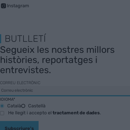
Instagram
BUTLLETÍ
Segueix les nostres millors
històries, reportatges i
entrevistes.
CORREU ELECTRÒNIC
IDIOMA*
Català
Castellà
He llegit i accepto el
tractament de dades
.
Subscriure's