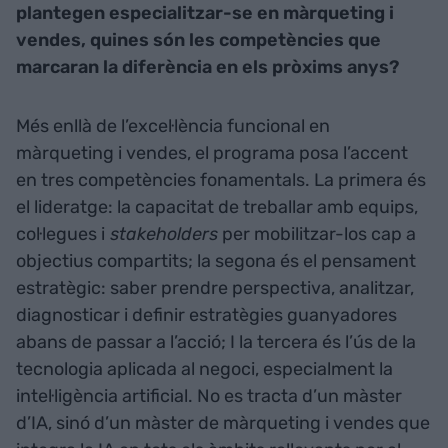
plantegen especialitzar-se en màrqueting i
vendes, quines són les competències que
marcaran la diferència en els pròxims anys?
Més enllà de l’excel·lència funcional en
màrqueting i vendes, el programa posa l’accent
en tres competències fonamentals. La primera és
el lideratge: la capacitat de treballar amb equips,
col·legues i
stakeholders
per mobilitzar-los cap a
objectius compartits; la segona és el pensament
estratègic: saber prendre perspectiva, analitzar,
diagnosticar i definir estratègies guanyadores
abans de passar a l’acció; I la tercera és l’ús de la
tecnologia aplicada al negoci, especialment la
intel·ligència artificial. No es tracta d’un màster
d’IA, sinó d’un màster de màrqueting i vendes que