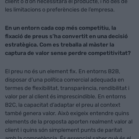
client o d’on necessitarà el producte, i no des de
les limitacions o preferències de l’empresa.
En un entorn cada cop més competitiu, la
fixació de preus s’ha convertit en una decisió
estratègica. Com es treballa al màster la
captura de valor sense perdre competitivitat?
El preu no és un element fix. En entorns B2B,
disposar d’una política comercial adequada en
termes de flexibilitat, transparència, rendibilitat i
valor per al client és imprescindible. En entorns
B2C, la capacitat d’adaptar el preu al context
també genera valor. Això exigeix entendre quins
elements de la proposta aporten realment valor al
client i quins són simplement punts de paritat
amb la competència. És essencial saber què és el