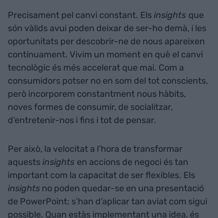
Precisament pel canvi constant. Els
insights
que
són vàlids avui poden deixar de ser-ho demà, i les
oportunitats per descobrir-ne de nous apareixen
contínuament. Vivim un moment en què el canvi
tecnològic és més accelerat que mai. Com a
consumidors potser no en som del tot conscients,
però incorporem constantment nous hàbits,
noves formes de consumir, de socialitzar,
d’entretenir-nos i fins i tot de pensar.
Per això, la velocitat a l’hora de transformar
aquests
insights
en accions de negoci és tan
important com la capacitat de ser flexibles. Els
insights
no poden quedar-se en una presentació
de PowerPoint: s’han d’aplicar tan aviat com sigui
possible. Quan estàs implementant una idea, és