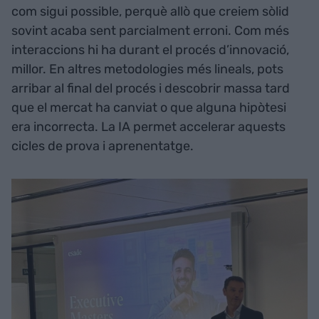
com sigui possible, perquè allò que creiem sòlid
sovint acaba sent parcialment erroni. Com més
interaccions hi ha durant el procés d’innovació,
millor. En altres metodologies més lineals, pots
arribar al final del procés i descobrir massa tard
que el mercat ha canviat o que alguna hipòtesi
era incorrecta. La IA permet accelerar aquests
cicles de prova i aprenentatge.