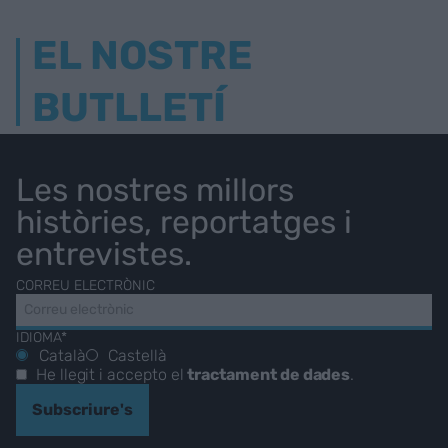
EL NOSTRE
BUTLLETÍ
Les nostres millors
històries, reportatges i
entrevistes.
CORREU ELECTRÒNIC
IDIOMA*
Català
Castellà
He llegit i accepto el
tractament de dades
.
Subscriure's