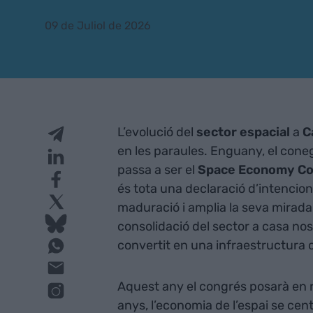
09 de Juliol de 2026
L’evolució del
sector espacial
a
C
en les paraules. Enguany, el con
passa a ser el
Space Economy C
és tota una declaració d’intencion
maduració i amplia la seva mirada
consolidació del sector a casa nos
convertit en una infraestructura c
Aquest any el congrés posarà en r
anys, l’economia de l’espai se cent