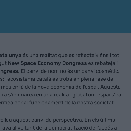
atalunya
és una realitat que es reflecteix fins i tot
egut
New Space Economy Congress
es rebateja i
ongress
. El canvi de nom no és un canvi cosmètic,
s: l’ecosistema català es troba en plena fase de
 més enllà de la nova economia de l'espai. Aquesta
tra s’emmarca en una realitat global on l’espai s’ha
rítica per al funcionament de la nostra societat.
elleu aquest canvi de perspectiva. En els últims
rava al voltant de la democratització de l’accés a