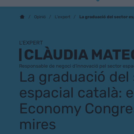
La graduació del sector e
Opinió
L'expert
L'EXPERT
CLÀUDIA MATE
Responsable de negoci d'innovació pel sector espac
La graduació del
espacial català: 
Economy Congres
mires