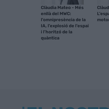
Clàudia Mateo - Més
Clàud
enllà del MWC:
L’esp
l’omnipresència de la
motor
IA, l’explosió de l’espai
i l’horitzó de la
quàntica