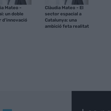
ia Mateo -
Clàudia Mateo - El
ai: un doble
sector espacial a
 d’innovació
Catalunya: una
ambició feta realitat