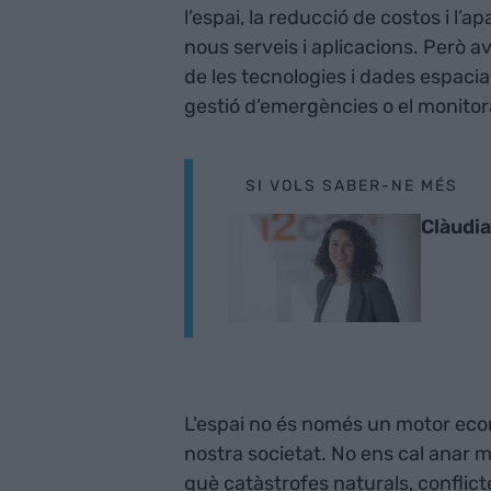
l’espai, la reducció de costos i l’a
nous serveis i aplicacions. Però 
de les tecnologies i dades espacial
gestió d’emergències o el monitora
SI VOLS SABER-NE MÉS
Clàudia
L'espai no és només un motor econòm
nostra societat. No ens cal anar 
què catàstrofes naturals, conflict