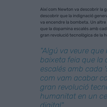
Així com Newton va descobrir la g
descobrir que la indignació genera
va encendre la bombeta. Un altre d
que la dopamina escalés amb ca
gran revolució tecnològica de la h
"Algú va veure que 
baixeta feia que l
escalés amb cada 'sc
com vam acabar con
gran revolució tecn
humanitat en un ce
digital"