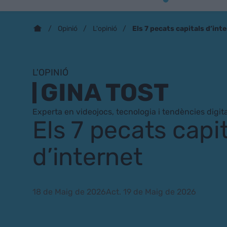
Els 7 pecats capitals d’int
Opinió
L'opinió
L'OPINIÓ
GINA TOST
Experta en videojocs, tecnologia i tendències digit
Els 7 pecats capi
d’internet
18 de Maig de 2026
Act. 19 de Maig de 2026