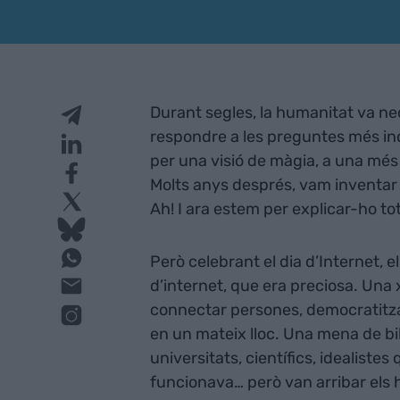
Durant segles, la humanitat va nece
respondre a les preguntes més in
per una visió de màgia, a una més 
Molts anys després, vam inventa
Ah! I ara estem per explicar-ho to
Però celebrant el dia d’Internet, el
d’internet, que era preciosa. Una
connectar persones, democratitzar
en un mateix lloc. Una mena de b
universitats, científics, idealistes
funcionava… però van arribar els 