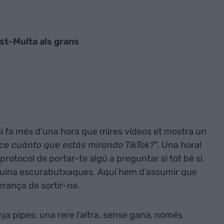
st-Multa als grans
i fa més d’una hora que mires vídeos et mostra un
ce cuánto que estás mirando TikTok?
”. Una hora!
protocol de portar-te algú a preguntar si tot bé si
quina escurabutxaques. Aquí hem d’assumir que
rança de sortir-ne.
 pipes: una rere l’altra, sense gana, només